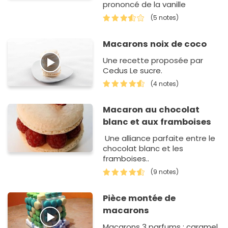
prononcé de la vanille
(5 notes)
Macarons noix de coco
Une recette proposée par
Cedus Le sucre.
(4 notes)
Macaron au chocolat
blanc et aux framboises
Une alliance parfaite entre le
chocolat blanc et les
framboises..
(9 notes)
Pièce montée de
macarons
Macarons 3 parfums : caramel