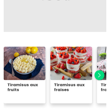
Tiramisus aux
Tiramisus aux
Tir
fruits
fraises
fra