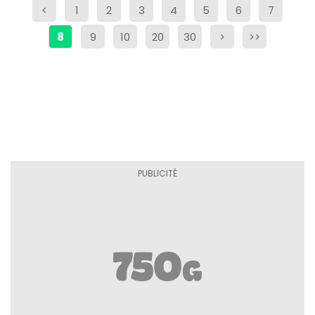
<
1
2
3
4
5
6
7
8
9
10
20
30
>
>>