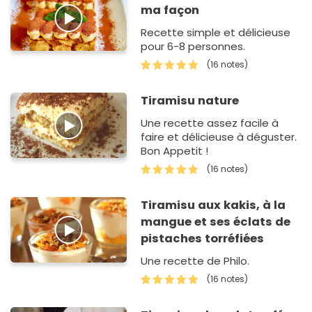
ma façon
Recette simple et délicieuse
pour 6-8 personnes.
(16 notes)
Tiramisu nature
Une recette assez facile à
faire et délicieuse à déguster.
Bon Appetit !
(16 notes)
Tiramisu aux kakis, à la
mangue et ses éclats de
pistaches torréfiées
Une recette de Philo.
(16 notes)