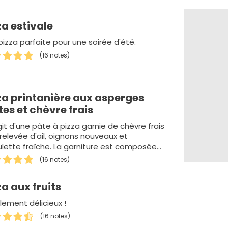
za estivale
pizza parfaite pour une soirée d'été.
(16 notes)
za printanière aux asperges
tes et chèvre frais
agit d'une pâte à pizza garnie de chèvre frais
 relevée d'ail, oignons nouveaux et
ulette fraîche. La garniture est composée
égumes primeurs des pl…
(16 notes)
za aux fruits
lement délicieux !
(16 notes)