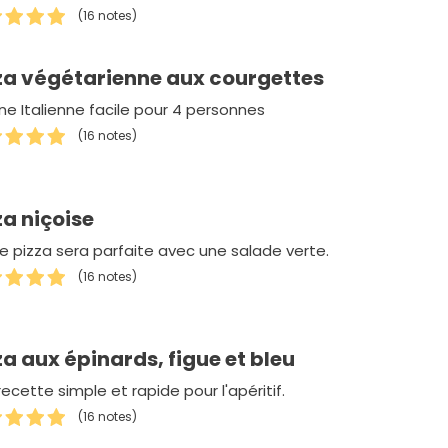
(16 notes)
za végétarienne aux courgettes
ine Italienne facile pour 4 personnes
(16 notes)
za niçoise
e pizza sera parfaite avec une salade verte.
(16 notes)
za aux épinards, figue et bleu
ecette simple et rapide pour l'apéritif.
(16 notes)