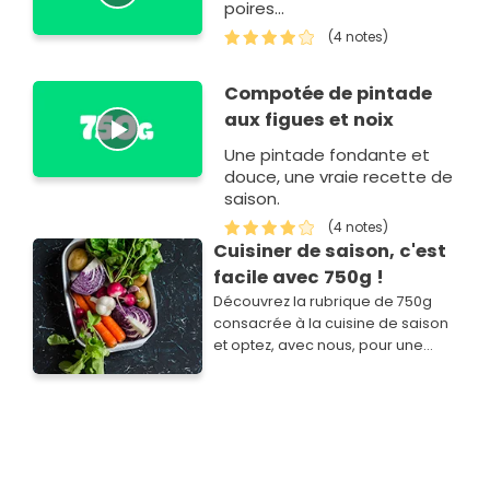
poires...
(4 notes)
Compotée de pintade
aux figues et noix
Une pintade fondante et
douce, une vraie recette de
saison.
(4 notes)
Cuisiner de saison, c'est
facile avec 750g !
Découvrez la rubrique de 750g
consacrée à la cuisine de saison
et optez, avec nous, pour une
cuisine simple, savoureuse,
économique et plus responsable.