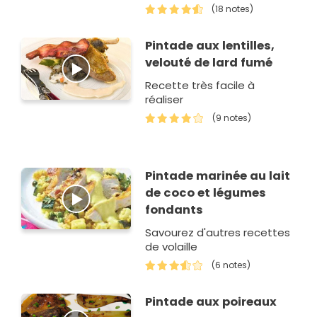
(18 notes)
Pintade aux lentilles,
velouté de lard fumé
Recette très facile à
réaliser
(9 notes)
Pintade marinée au lait
de coco et légumes
fondants
Savourez d'autres recettes
de volaille
(6 notes)
Pintade aux poireaux