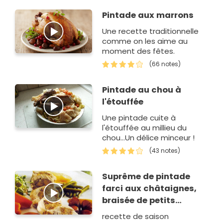
Pintade aux marrons
Une recette traditionnelle
comme on les aime au
moment des fêtes.
(66 notes)
Pintade au chou à
l'étouffée
Une pintade cuite à
l'étouffée au millieu du
chou...Un délice minceur !
(43 notes)
Suprême de pintade
farci aux châtaignes,
braisée de petits
légumes
recette de saison