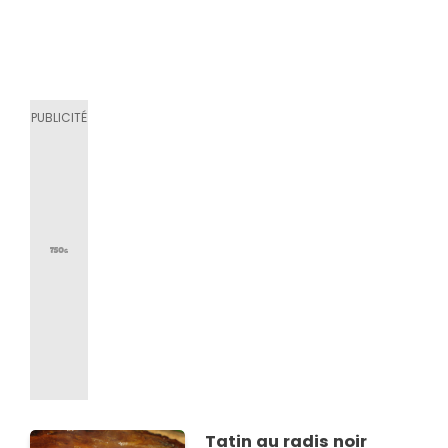
Tatin au radis noir