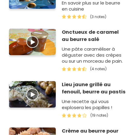
En savoir plus sur le beurre
en cuisine
(3 notes)
Onctueux de caramel
au beurre salé
Une pâte caraméliser à
déguster avec des crêpes
ou sur un morceau de pain.
(4 notes)
Lieu jaune grillé au
fenouil, beurre au pastis
Une recette qui vous
explosera les papilles !
(19 notes)
Crème au beurre pour