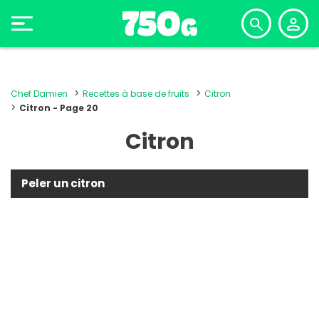
Chef Damien
Recettes à base de fruits
Citron
Citron - Page 20
Citron
Peler un citron