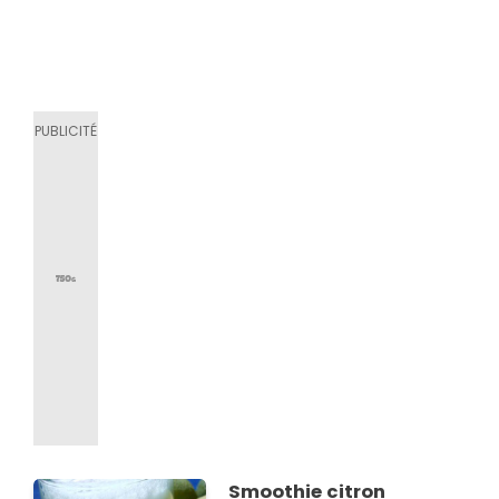
Smoothie citron