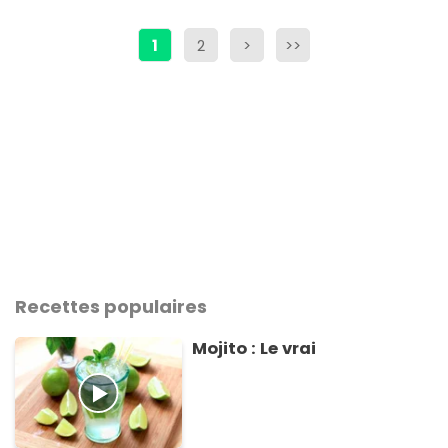
1
2
>
>>
Recettes populaires
Mojito : Le vrai