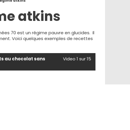
egime atkins
me atkins
nées 70 est un régime pauvre en glucides. Il
ment. Voici quelques exemples de recettes
ts au chocolat sans
Video 1 sur 15