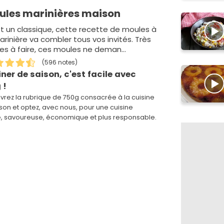
ules marinières maison
t un classique, cette recette de moules à
arinière va combler tous vos invités. Très
les à faire, ces moules ne deman…
(596 notes)
iner de saison, c'est facile avec
 !
rez la rubrique de 750g consacrée à la cuisine
son et optez, avec nous, pour une cuisine
e, savoureuse, économique et plus responsable.