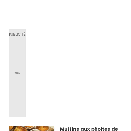
Muffins aux pépites de