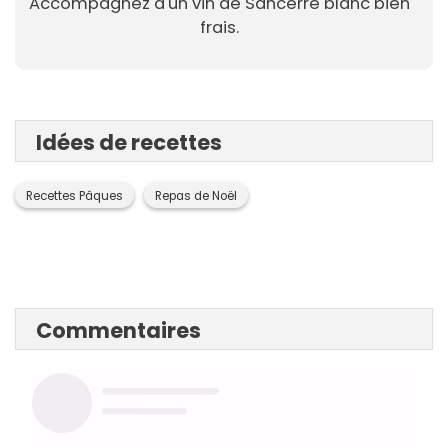
Accompagnez d'un vin de Sancerre blanc bien
frais.
Idées de recettes
Recettes Pâques
Repas de Noël
Commentaires