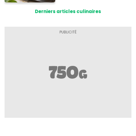
Derniers articles culinaires