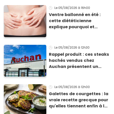
Le 05/08/2026
à 16h00
Ventre ballonné en été :
cette diététicienne
explique pourquoi et
comment l'éviter
Le 05/08/2026
à 12h30
Rappel produit : ces steaks
hachés vendus chez
Auchan présentent un
risque sanitaire
Le 05/08/2026
à 12h00
Galettes de courgettes : la
vraie recette grecque pour
qu'elles tiennent enfin à la
cuisson