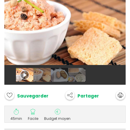
Partager
Sauvegarder
45min
Facile
Budget moyen