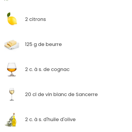
2 citrons
125 g de beurre
2 c. à s. de cognac
20 cl de vin blanc de Sancerre
2 c. à s. d'huile d'olive