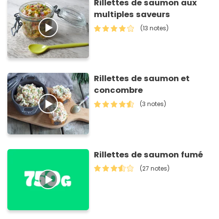
Rillettes de saumon aux
multiples saveurs
(13 notes)
Rillettes de saumon et
concombre
(3 notes)
Rillettes de saumon fumé
(27 notes)