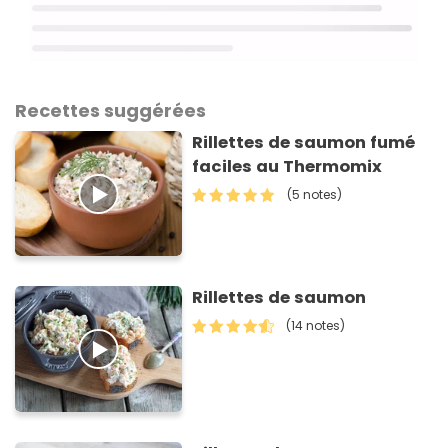
Recettes suggérées
Rillettes de saumon fumé
faciles au Thermomix
(5 notes)
Rillettes de saumon
(14 notes)