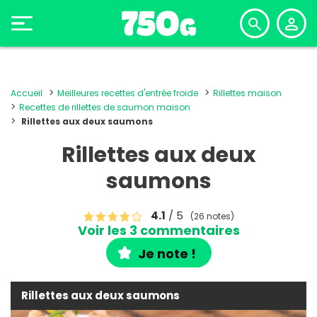
Accueil
Meilleures recettes d'entrée froide
Rillettes maison
Recettes de rillettes de saumon maison
Rillettes aux deux saumons
Rillettes aux deux
saumons
4.1
/ 5
(26 notes)
Voir les 3 commentaires
Je note !
Rillettes aux deux saumons