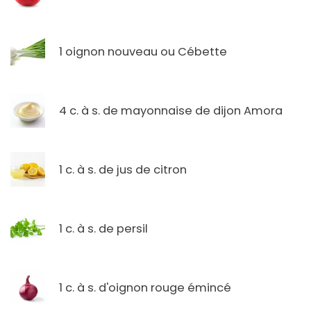
1 oignon nouveau ou Cébette
4 c. à s. de mayonnaise de dijon Amora
1 c. à s. de jus de citron
1 c. à s. de persil
1 c. à s. d'oignon rouge émincé