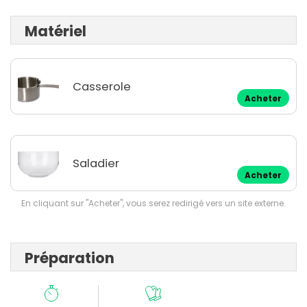
Matériel
Casserole
Acheter
Saladier
Acheter
En cliquant sur "Acheter", vous serez redirigé vers un site externe.
Préparation