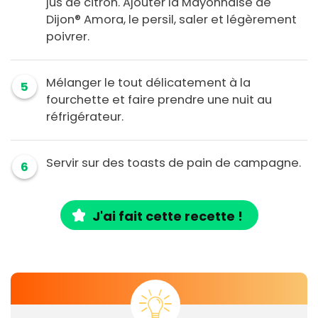
jus de citron. Ajouter la Mayonnaise de
Dijon® Amora, le persil, saler et légèrement
poivrer.
Mélanger le tout délicatement à la
5
fourchette et faire prendre une nuit au
réfrigérateur.
Servir sur des toasts de pain de campagne.
6
J'ai fait cette recette !