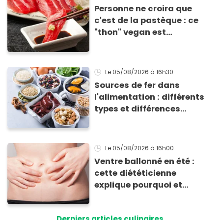
Personne ne croira que
c'est de la pastèque : ce
"thon" vegan est
totalement bluffant
Le 05/08/2026
à 16h30
Sources de fer dans
l'alimentation : différents
types et différences
d'absorption par le corps
Le 05/08/2026
à 16h00
Ventre ballonné en été :
cette diététicienne
explique pourquoi et
comment l'éviter
Derniers articles culinaires