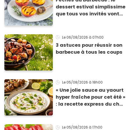
dessert estival simplissime
que tous vos invités vont
vous réclamer
Le 06/08/2026
à 07h00
3 astuces pour réussir son
barbecue à tous les coups
Le 05/08/2026
à 18h00
« Une jolie sauce au yaourt
hyper fraîche pour cet été »
: la recette express du chef
Éric Frechon pour
accompagner vos
grillades
Le 05/08/2026
à 17h00