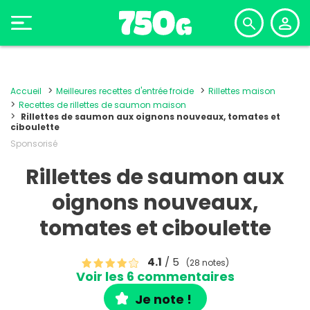
Accueil
Meilleures recettes d'entrée froide
Rillettes maison
Recettes de rillettes de saumon maison
Rillettes de saumon aux oignons nouveaux, tomates et
ciboulette
Sponsorisé
Rillettes de saumon aux
oignons nouveaux,
tomates et ciboulette
4.1
/ 5
(28 notes)
Voir les 6 commentaires
Je note !