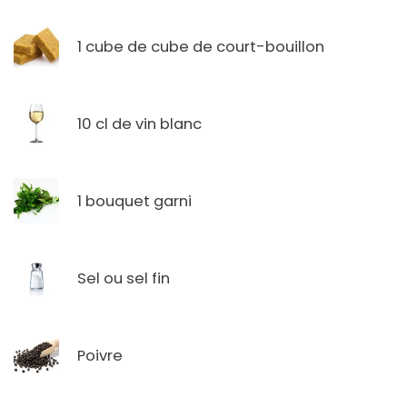
1 cube de cube de court-bouillon
10 cl de vin blanc
1 bouquet garni
Sel ou sel fin
Poivre