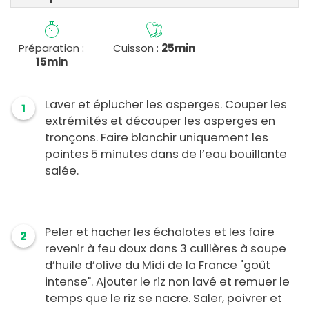
Préparation :
Cuisson :
25min
15min
Laver et éplucher les asperges. Couper les
1
extrémités et découper les asperges en
tronçons. Faire blanchir uniquement les
pointes 5 minutes dans de l’eau bouillante
salée.
Peler et hacher les échalotes et les faire
2
revenir à feu doux dans 3 cuillères à soupe
d’huile d’olive du Midi de la France "goût
intense". Ajouter le riz non lavé et remuer le
temps que le riz se nacre. Saler, poivrer et