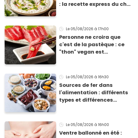
: la recette express du chef
Éric Frechon pour
accompagner vos
grillades
Le 05/08/2026
à 17h00
Personne ne croira que
c'est de la pastèque : ce
"thon" vegan est
totalement bluffant
Le 05/08/2026
à 16h30
Sources de fer dans
l'alimentation : différents
types et différences
d'absorption par le corps
Le 05/08/2026
à 16h00
Ventre ballonné en été :