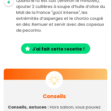
Quand le riz est cuit (environ 18 minutes),
4
ajouter 2 cuillères à soupe d’huile d’olive du
Midi de la France "goût intense", les
extrémités d’asperges et le chorizo coupé
en dés. Remuer et servir avec des copeaux
de pecorino.
J'ai fait cette recette !
Conseils
Conseils, astuces :
Hors saison, vous pouvez