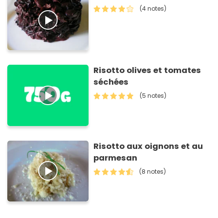
(4 notes)
Risotto olives et tomates
séchées
(5 notes)
Risotto aux oignons et au
parmesan
(8 notes)