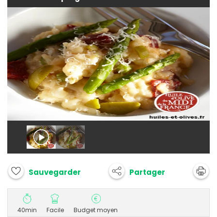
Partager
Sauvegarder
40min
Facile
Budget moyen