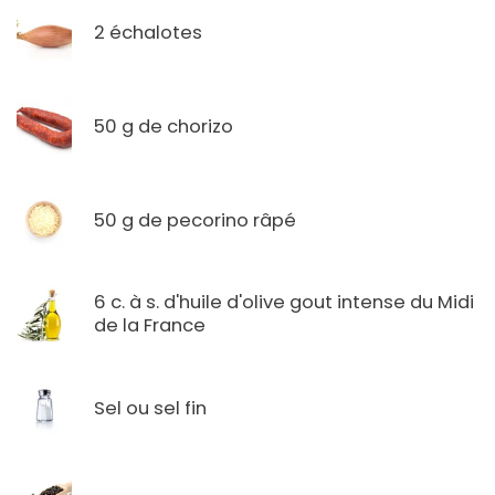
2 échalotes
50 g de chorizo
50 g de pecorino râpé
6 c. à s. d'huile d'olive gout intense du Midi
de la France
Sel ou sel fin