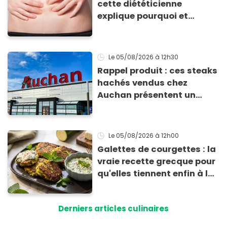
cette diététicienne
explique pourquoi et
comment l'éviter
Le 05/08/2026
à 12h30
Rappel produit : ces steaks
hachés vendus chez
Auchan présentent un
risque sanitaire
Le 05/08/2026
à 12h00
Galettes de courgettes : la
vraie recette grecque pour
qu'elles tiennent enfin à la
cuisson
Derniers articles culinaires