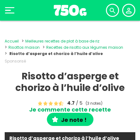
Accueil
Meilleures recettes de plat à base de riz
Risottos maison
Recettes de risotto aux légumes maison
Risotto d’asperge et chorizo à l’huile d’olive
Sponsorisé
Risotto d’asperge et
chorizo à l’huile d’olive
4.7
/ 5
(3 notes)
Je commente cette recette
Je note !
Risotto d’asperge et chorizo à l’huile d’olive