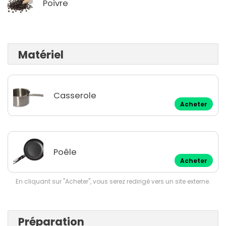
Poivre
Matériel
Casserole
Acheter
Poêle
Acheter
En cliquant sur "Acheter", vous serez redirigé vers un site externe.
Préparation