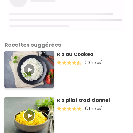
Recettes suggérées
Riz au Cookeo
(10 notes)
Riz pilaf traditionnel
(71 notes)