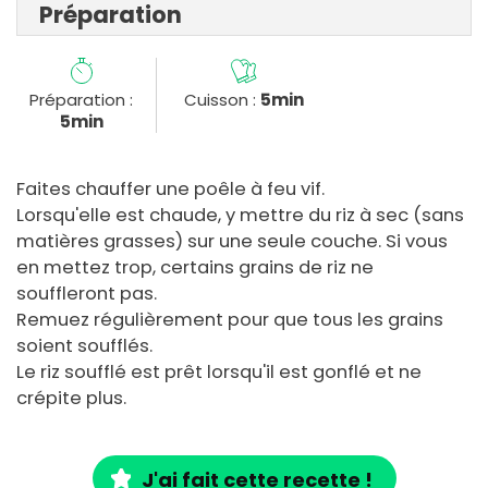
Préparation
Préparation :
Cuisson :
5min
5min
Faites chauffer une poêle à feu vif.
Lorsqu'elle est chaude, y mettre du riz à sec (sans
matières grasses) sur une seule couche. Si vous
en mettez trop, certains grains de riz ne
souffleront pas.
Remuez régulièrement pour que tous les grains
soient soufflés.
Le riz soufflé est prêt lorsqu'il est gonflé et ne
crépite plus.
J'ai fait cette recette !