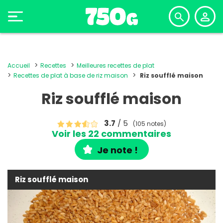
Accueil
Recettes
Meilleures recettes de plat
Recettes de plat à base de riz maison
Riz soufflé maison
Riz soufflé maison
3.7
/ 5
(105 notes)
Voir les 22 commentaires
Je note !
Riz soufflé maison