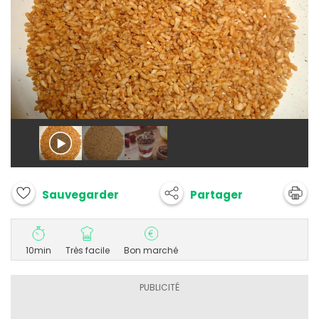
Partager
Sauvegarder
10min
Très facile
Bon marché