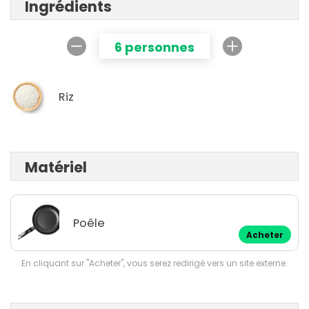
Ingrédients
6 personnes
Riz
Matériel
Poêle
Acheter
En cliquant sur "Acheter", vous serez redirigé vers un site externe.