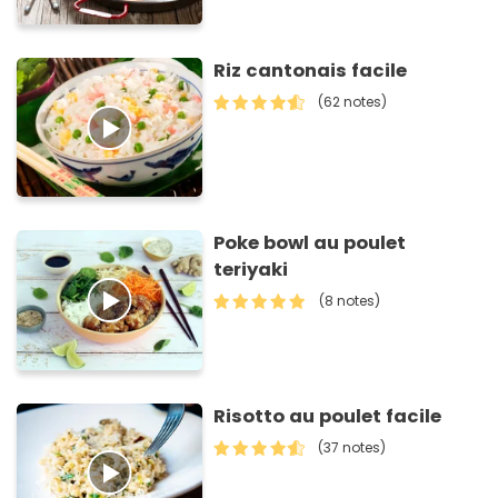
Riz cantonais facile
(62 notes)
Poke bowl au poulet
teriyaki
(8 notes)
Risotto au poulet facile
(37 notes)