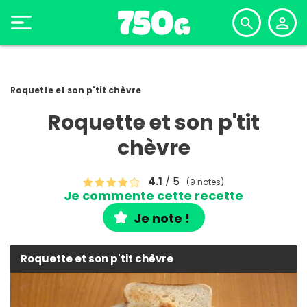
Roquette et son p'tit chèvre
Roquette et son p'tit
chèvre
4.1
/ 5
(9 notes)
Je commente cette recette
Je note !
Roquette et son p'tit chèvre