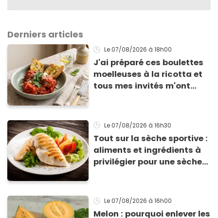
Derniers articles
Le 07/08/2026
à 18h00
J'ai préparé ces boulettes
moelleuses à la ricotta et
tous mes invités m'ont
supplié d'avoir la recette !
Le 07/08/2026
à 16h30
Tout sur la sèche sportive :
aliments et ingrédients à
privilégier pour une sèche
efficace
Le 07/08/2026
à 16h00
Melon : pourquoi enlever les