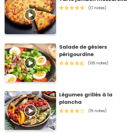
(17 notes)
Salade de gésiers
périgourdine
(135 notes)
Légumes grillés à la
plancha
(15 notes)