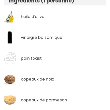
Ingrédients (1 personne)
huile d'olive
vinaigre balsamique
pain toast
copeaux de noix
copeaux de parmesan