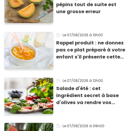
pépins tout de suite est
une grosse erreur
Le 07/08/2026
à 13h00
Rappel produit : ne donnez
pas ce plat préparé à votre
enfant s'il présente cette
allergie
Le 07/08/2026
à 12h00
Salade d'été : cet
ingrédient secret à base
d'olives va rendre vos
tomates mozza
inoubliables
Le 07/08/2026
à 09h00