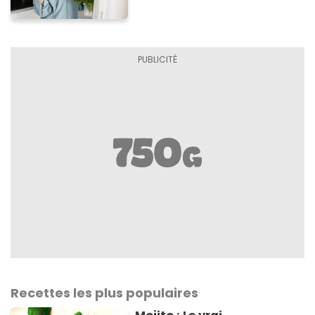
aux enfants (et aux
adultes aussi) !
Recettes les plus populaires