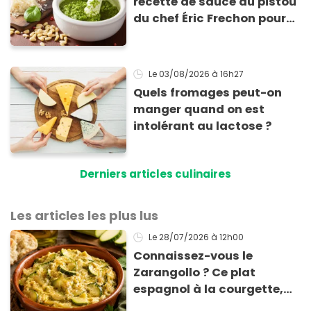
recette de sauce au pistou
du chef Éric Frechon pour
sublimer vos plats d'été !
Le 03/08/2026
à 16h27
Quels fromages peut-on
manger quand on est
intolérant au lactose ?
Derniers articles culinaires
Les articles les plus lus
Le 28/07/2026
à 12h00
Connaissez-vous le
Zarangollo ? Ce plat
espagnol à la courgette,
prêt en 15 min pour moins