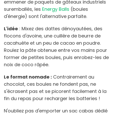
emmener de paquets de gâteaux industriels
suremballés, les
Energy Balls
(boules
d'énergie) sont l'alternative parfaite.
L'idée
: Mixez des dattes dénoyautées, des
flocons d'avoine, une cuillère de beurre de
cacahuète et un peu de cacao en poudre.
Roulez la pâte obtenue entre vos mains pour
former de petites boules, puis enrobez-les de
noix de coco râpée.
Le format nomade :
Contrairement au
chocolat, ces boules ne fondent pas, ne
s'écrasent pas et se picorent facilement à la
fin du repas pour recharger les batteries !
N'oubliez pas d'emporter un sac cabas dédié