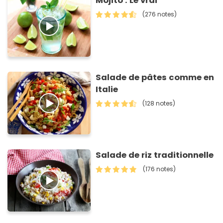
Mojito : Le vrai
(276 notes)
Salade de pâtes comme en
Italie
(128 notes)
Salade de riz traditionnelle
(176 notes)