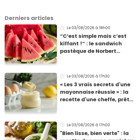
Derniers articles
Le 03/08/2026
à 18h00
“C’est simple mais c’est
kiffant !” : le sandwich
pastèque de Norbert
Tarayre va vous rafraîchir
cet été !
Le 03/08/2026
à 17h30
« Les 3 vrais secrets d'une
mayonnaise réussie » : la
recette d'une cheffe, prête
en 2 minutes et bien
meilleure pour la santé
Le 03/08/2026
à 17h00
"Bien lisse, bien verte" : la