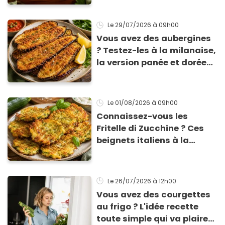
de 3 € !
Le 29/07/2026
à 09h00
Vous avez des aubergines
? Testez-les à la milanaise,
la version panée et dorée
qui change du gratin
classique
Le 01/08/2026
à 09h00
Connaissez-vous les
Fritelle di Zucchine ? Ces
beignets italiens à la
courgette prêts en 10 min
sont un pur délice !
Le 26/07/2026
à 12h00
Vous avez des courgettes
au frigo ? L'idée recette
toute simple qui va plaire