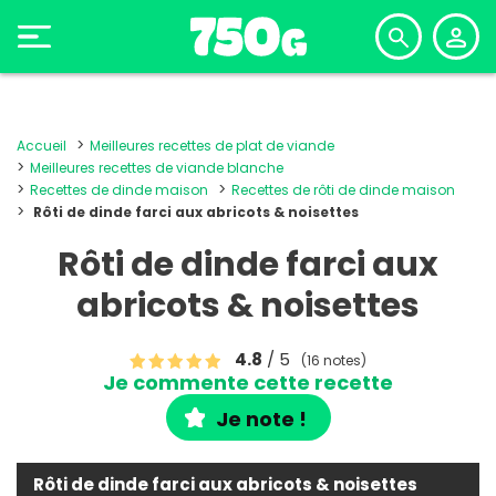
Accueil
Meilleures recettes de plat de viande
Meilleures recettes de viande blanche
Recettes de dinde maison
Recettes de rôti de dinde maison
Rôti de dinde farci aux abricots & noisettes
Rôti de dinde farci aux
abricots & noisettes
4.8
/ 5
(16 notes)
Je commente cette recette
Je note !
Rôti de dinde farci aux abricots & noisettes