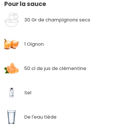
Pour la sauce
30 Gr de champignons secs
1 Oignon
50 cl de jus de clémentine
Sel
De l'eau tiède