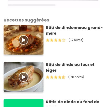
Recettes suggérées
Rôti de dindonneau grand-
mère
(52 notes)
Rôti de dinde au four et
léger
(170 notes)
Rôtis de dinde au fond de