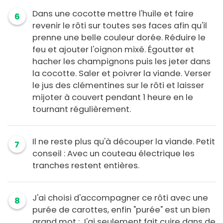
Dans une cocotte mettre l'huile et faire
6
revenir le rôti sur toutes ses faces afin qu'il
prenne une belle couleur dorée. Réduire le
feu et ajouter l'oignon mixé. Égoutter et
hacher les champignons puis les jeter dans
la cocotte. Saler et poivrer la viande. Verser
le jus des clémentines sur le rôti et laisser
mijoter à couvert pendant 1 heure en le
tournant régulièrement.
Il ne reste plus qu'à découper la viande. Petit
7
conseil : Avec un couteau électrique les
tranches restent entières.
J'ai choisi d'accompagner ce rôti avec une
8
purée de carottes, enfin "purée" est un bien
grand mot : J'ai seulement fait cuire dans de