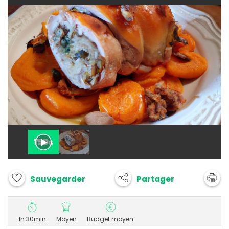
Partager
Sauvegarder
1h 30min
Moyen
Budget moyen