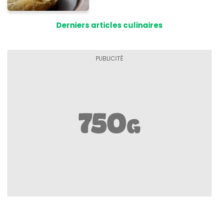
à base de pain rassis et de
tomates
Derniers articles culinaires