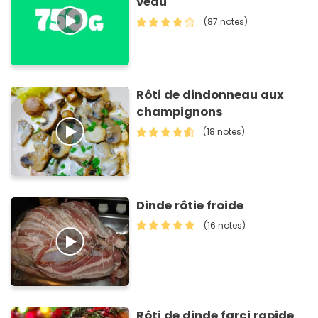
veau
(87 notes)
Rôti de dindonneau aux
champignons
(18 notes)
Dinde rôtie froide
(16 notes)
Rôti de dinde farci rapide