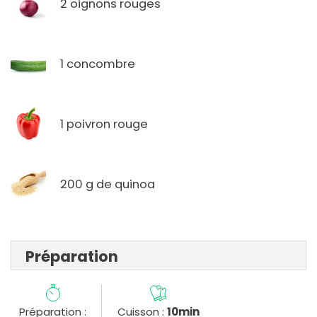
2 oignons rouges
1 concombre
1 poivron rouge
200 g de quinoa
Préparation
Préparation :
Cuisson :
10min