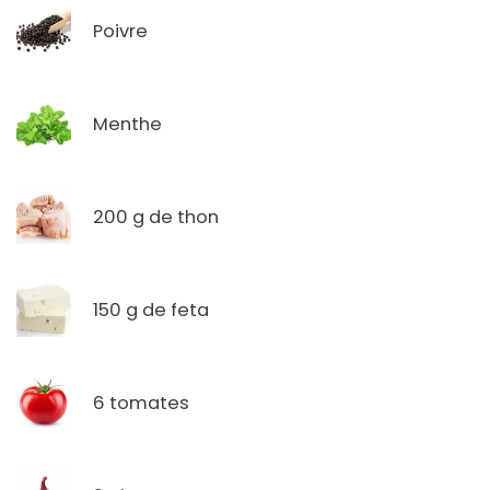
Poivre
Menthe
200 g de thon
150 g de feta
6 tomates