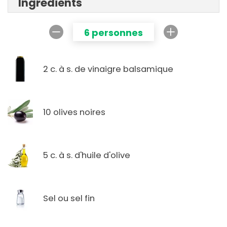
Ingrédients
6 personnes
2 c. à s. de vinaigre balsamique
10 olives noires
5 c. à s. d'huile d'olive
Sel ou sel fin