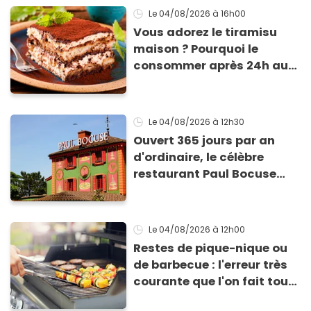
Le 04/08/2026
à 16h00
Vous adorez le tiramisu
maison ? Pourquoi le
consommer après 24h au
frigo présente un risque
d'intoxication
Le 04/08/2026
à 12h30
Ouvert 365 jours par an
d'ordinaire, le célèbre
restaurant Paul Bocuse
vient de fermer ses portes :
voici la raison
Le 04/08/2026
à 12h00
Restes de pique-nique ou
de barbecue : l'erreur très
courante que l'on fait tous
au moment de les