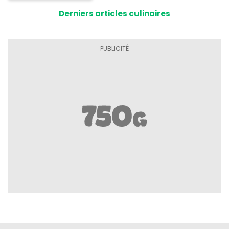
conserver
Derniers articles culinaires