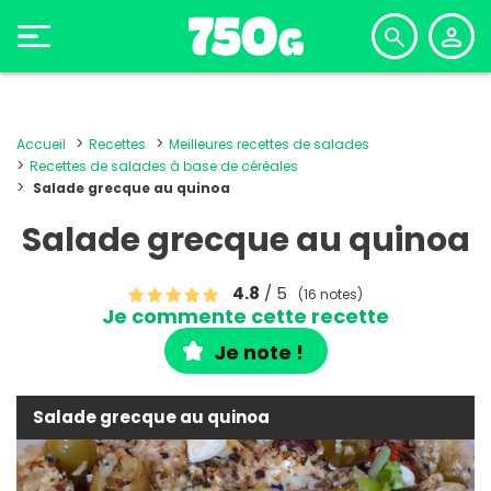
Accueil
Recettes
Meilleures recettes de salades
Recettes de salades à base de céréales
Salade grecque au quinoa
Salade grecque au quinoa
4.8
/ 5
(16 notes)
Je commente cette recette
Je note !
Salade grecque au quinoa