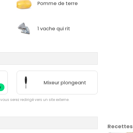
Pomme de terre
1 vache qui rit
Mixeur plongeant
r
 vous serez redirigé vers un site externe.
Recettes