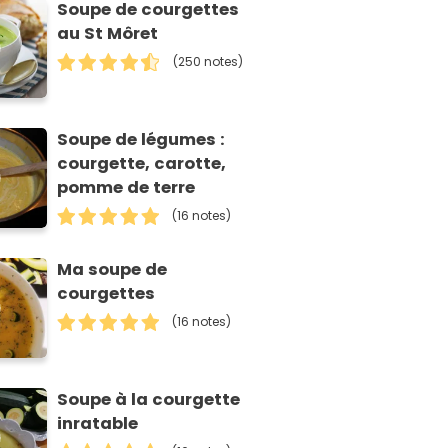
Soupe de courgettes
au St Môret
(250 notes)
Soupe de légumes :
courgette, carotte,
pomme de terre
(16 notes)
Ma soupe de
courgettes
(16 notes)
Soupe à la courgette
inratable