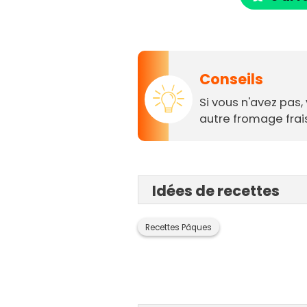
Conseils
Si vous n'avez pas
autre fromage fr
Idées de recettes
Recettes Pâques