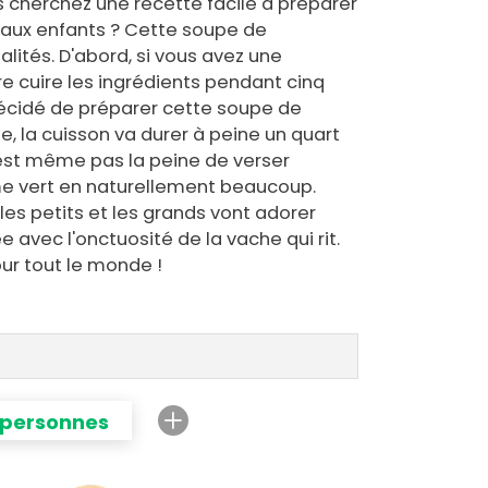
 cherchez une recette facile à préparer
 aux enfants ? Cette soupe de
ités. D'abord, si vous avez une
re cuire les ingrédients pendant cinq
décidé de préparer cette soupe de
, la cuisson va durer à peine un quart
'est même pas la peine de verser
e vert en naturellement beaucoup.
, les petits et les grands vont adorer
e avec l'onctuosité de la vache qui rit.
pour tout le monde !
 personnes