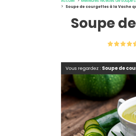
Accueil
Meilleures recettes de soupe
Soupe de courgettes à la Vache qu
Soupe de 
Vous regardez :
Soupe de cour