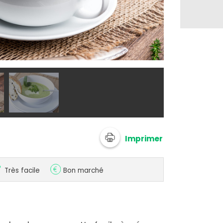
Soupe de Cour
Imprimer
Très facile
Bon marché