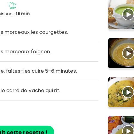
isson :
15min
ts morceaux les courgettes.
ts morceaux l'oignon.
, faites-les cuire 5-6 minutes.
e carré de Vache qui rit.
ait cette recette !