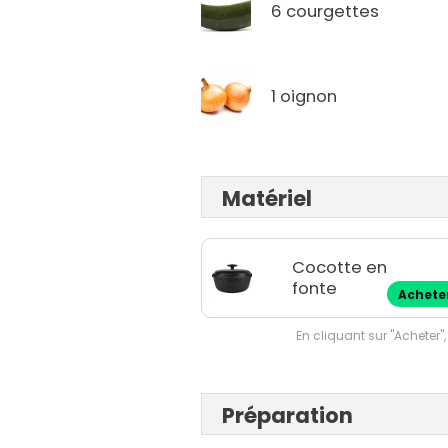
6 courgettes
1 oignon
Matériel
Cocotte en
fonte
Achete
En cliquant sur "Acheter",
Préparation