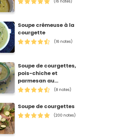
(16 notes)
Soupe crémeuse à la
courgette
(16 notes)
Soupe de courgettes,
pois-chiche et
parmesan au
Companion
(8 notes)
Soupe de courgettes
(200 notes)