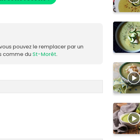
, vous pouvez le remplacer par un
ais comme du
St-Morêt
.