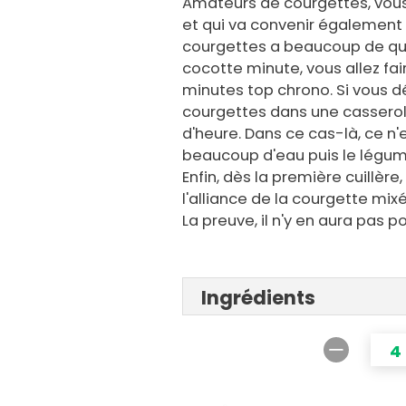
Amateurs de courgettes, vous
et qui va convenir également
courgettes a beaucoup de qual
cocotte minute, vous allez fai
minutes top chrono. Si vous 
courgettes dans une casserole
d'heure. Dans ce cas-là, ce n
beaucoup d'eau puis le légum
Enfin, dès la première cuillère
l'alliance de la courgette mixé
La preuve, il n'y en aura pas 
Ingrédients
4