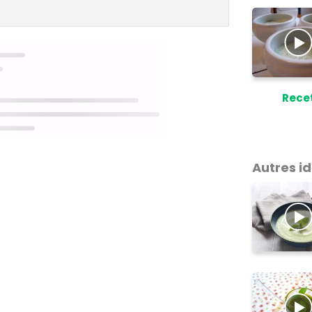
Rece
Autres i