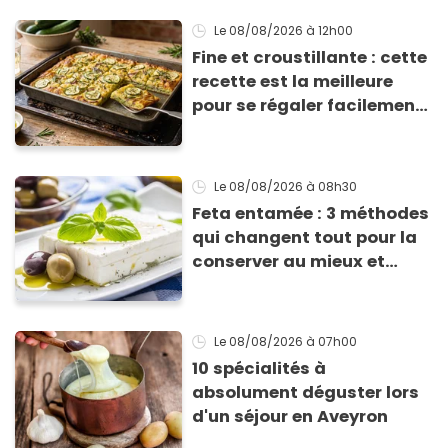
Le 08/08/2026
à 12h00
Fine et croustillante : cette
recette est la meilleure
pour se régaler facilement
avec des courgettes en été
Le 08/08/2026
à 08h30
Feta entamée : 3 méthodes
qui changent tout pour la
conserver au mieux et
qu’elle ne devienne pas
sèche !
Le 08/08/2026
à 07h00
10 spécialités à
absolument déguster lors
d'un séjour en Aveyron