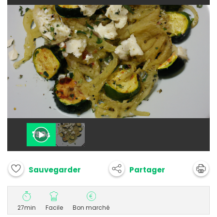
Partager
Sauvegarder
27min
Facile
Bon marché