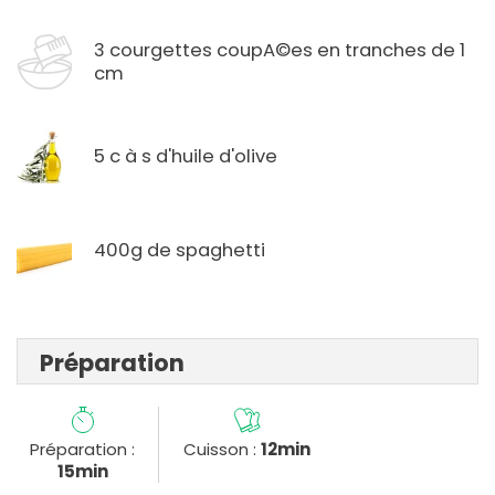
3 courgettes coupA©es en tranches de 1
cm
5 c à s d'huile d'olive
400g de spaghetti
Préparation
Préparation :
Cuisson :
12min
15min