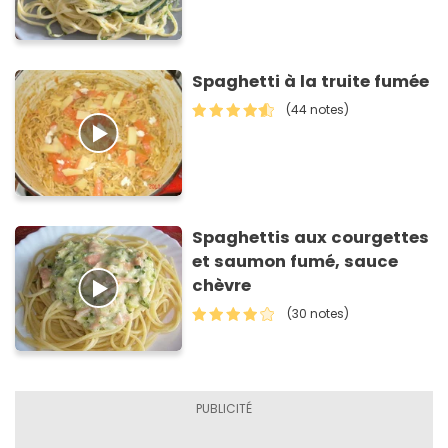
Spaghetti à la truite fumée
(44 notes)
Spaghettis aux courgettes
et saumon fumé, sauce
chèvre
(30 notes)