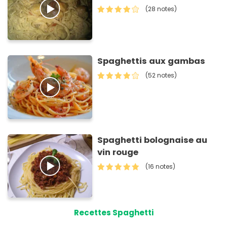
(28 notes)
Spaghettis aux gambas
(52 notes)
Spaghetti bolognaise au
vin rouge
(16 notes)
Recettes Spaghetti