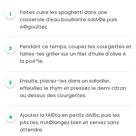
Faites cuire les spaghetti dans une
1
casserole d'eau bouillante salA©e puis
A©gouttez.
Pendant ce temps, coupez les courgettes et
2
faites-les griller sur un filet d'huile d'olive A
la poAªle.
Ensuite, placez-les dans un saladier,
3
effeuillez le thym et pressez le demi citron
au dessus des courgettes.
Ajoutez la fA©ta en petits dA©s, puis les
4
pA¢tes, mA©langez bien et servez sans
attendre.