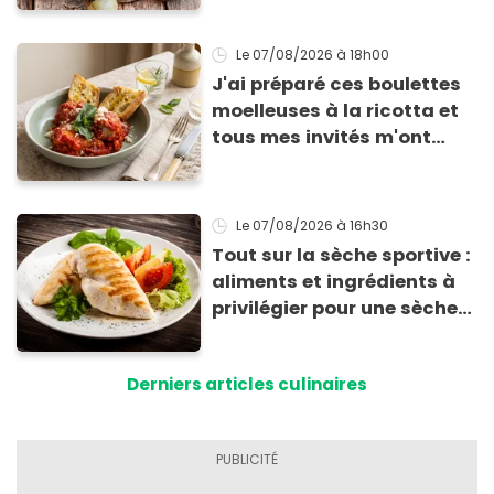
Le 07/08/2026
à 18h00
J'ai préparé ces boulettes
moelleuses à la ricotta et
tous mes invités m'ont
supplié d'avoir la recette !
Le 07/08/2026
à 16h30
Tout sur la sèche sportive :
aliments et ingrédients à
privilégier pour une sèche
efficace
Derniers articles culinaires