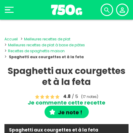
Accueil
Meilleures recettes de plat
Meilleures recettes de plat à base de pâtes
Recettes de spaghettis maison
Spaghetti aux courgettes et à la feta
Spaghetti aux courgettes
et à la feta
4.8
/ 5
(17 notes)
Je commente cette recette
Je note !
Spaghetti aux courgettes et à la feta