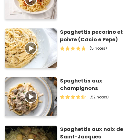
Spaghettis pecorino et
poivre (Cacio e Pepe)
(5 notes)
Spaghettis aux
champignons
(52 notes)
Spaghettis aux noix de
Saint-Jacques