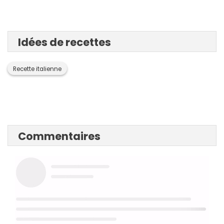
Idées de recettes
Recette italienne
Commentaires