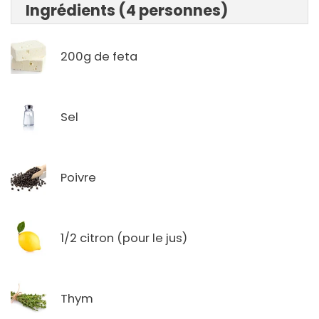
Ingrédients (4 personnes)
200g de feta
Sel
Poivre
1/2 citron (pour le jus)
Thym