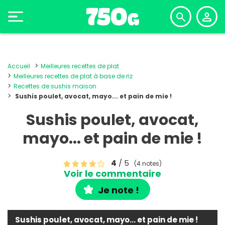
Accueil
Meilleures recettes de plat
Meilleures recettes de plat à base de riz
Recettes de sushis maison
Sushis poulet, avocat, mayo... et pain de mie !
Sushis poulet, avocat,
mayo... et pain de mie !
4
/ 5
(4 notes)
Voir le commentaire
Je note !
Sushis poulet, avocat, mayo... et pain de mie !