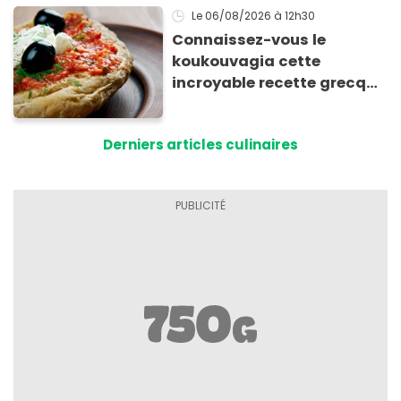
Le 06/08/2026
à 12h30
Connaissez-vous le
koukouvagia cette
incroyable recette grecque
à base de pain rassis et de
tomates
Derniers articles culinaires