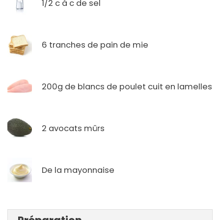
1/2 c à c de sel
6 tranches de pain de mie
200g de blancs de poulet cuit en lamelles
2 avocats mûrs
De la mayonnaise