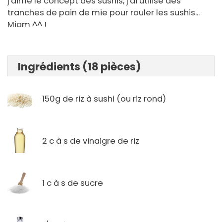
j'aime le concept des sushis, j'ai utilisé des
tranches de pain de mie pour rouler les sushis...
Miam ^^ !
Ingrédients (18 pièces)
150g de riz à sushi (ou riz rond)
2 c à s de vinaigre de riz
1 c à s de sucre