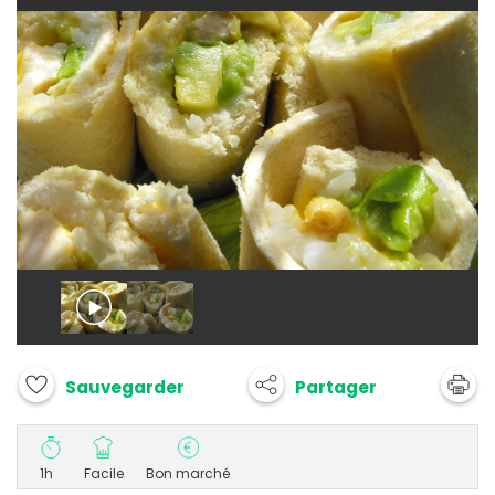
Partager
Sauvegarder
1h
Facile
Bon marché