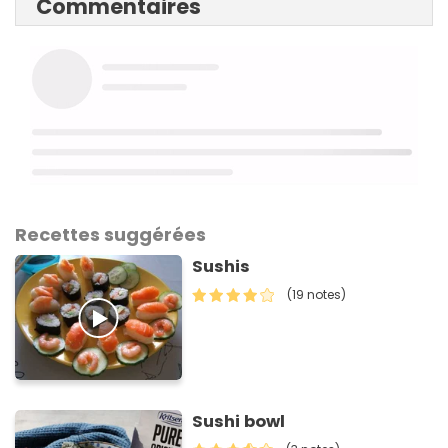
Commentaires
Recettes suggérées
Sushis
(19 notes)
Sushi bowl