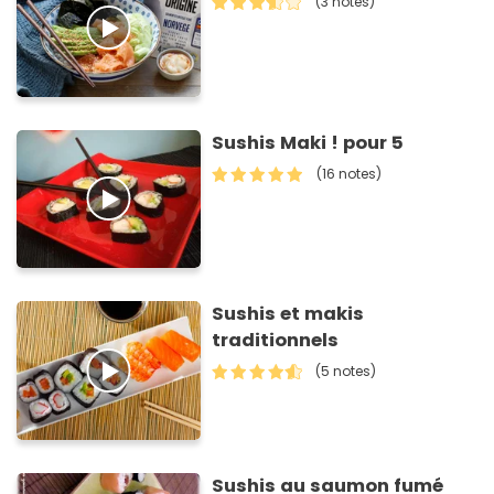
(3 notes)
Sushis Maki ! pour 5
(16 notes)
Sushis et makis
traditionnels
(5 notes)
Sushis au saumon fumé