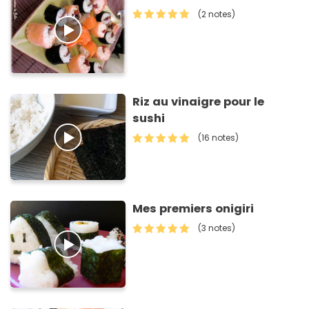
(2 notes)
Riz au vinaigre pour le
sushi
(16 notes)
Mes premiers onigiri
(3 notes)