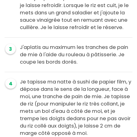
je laisse refroidir. Lorsque le riz est cuit, je le
mets dans un grand saladier et j'ajoute la
sauce vinaigrée tout en remuant avec une
cuillère. Je le laisse refroidir et le réserve.
J'aplatis au maximum les tranches de pain
3
de mie à l'aide du rouleau à pâtisserie. Je
coupe les bords dorés.
Je tapisse ma natte à sushi de papier film, y
4
dépose dans le sens de la longueur, face à
moi, une tranche de pain de mie. Je tapisse
de riz (pour manipuler le riz très collant, je
mets un bol d'eau à côté de moi, et je
trempe les doigts dedans pour ne pas avoir
du riz collé aux doigts), je laisse 2 cm de
marge côté opposé à moi.