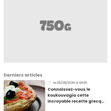
Derniers articles
Le 06/08/2026
à 12h30
Connaissez-vous le
koukouvagia cette
incroyable recette grecque
à base de pain rassis et de