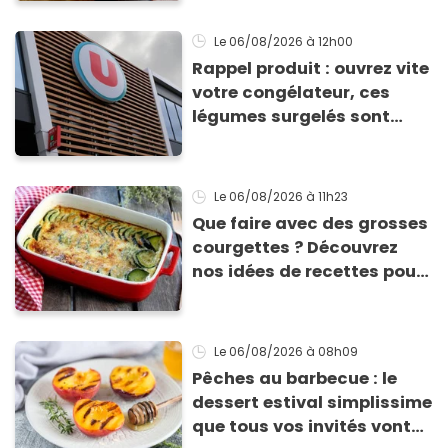
tomates
Le 06/08/2026
à 12h00
Rappel produit : ouvrez vite
votre congélateur, ces
légumes surgelés sont
contaminés par la Listeria
Le 06/08/2026
à 11h23
Que faire avec des grosses
courgettes ? Découvrez
nos idées de recettes pour
les cuisiner
Le 06/08/2026
à 08h09
Pêches au barbecue : le
dessert estival simplissime
que tous vos invités vont