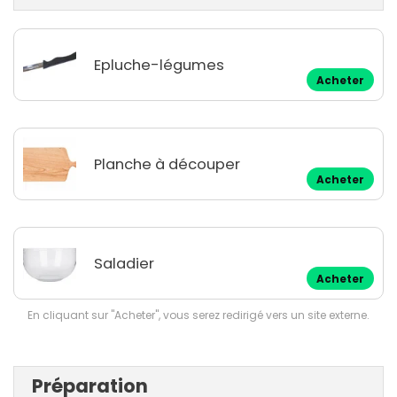
Epluche-légumes
Acheter
Planche à découper
Acheter
Saladier
Acheter
En cliquant sur "Acheter", vous serez redirigé vers un site externe.
Préparation