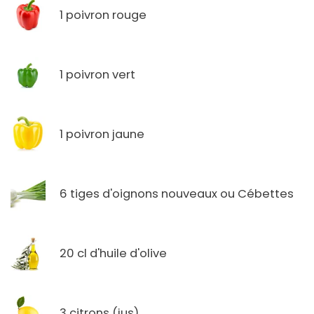
1 poivron rouge
1 poivron vert
1 poivron jaune
6 tiges d'oignons nouveaux ou Cébettes
20 cl d'huile d'olive
3 citrons (jus)