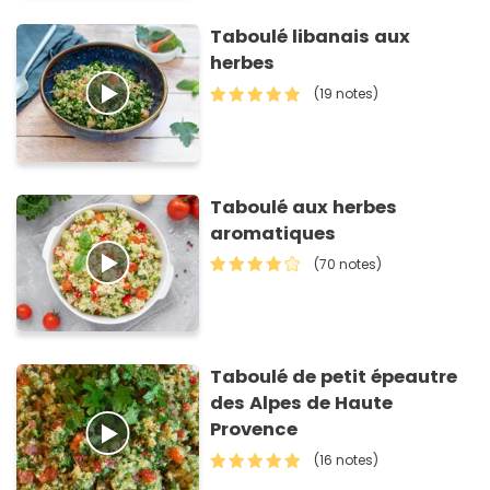
Taboulé libanais aux
herbes
(19 notes)
Taboulé aux herbes
aromatiques
(70 notes)
Taboulé de petit épeautre
des Alpes de Haute
Provence
(16 notes)