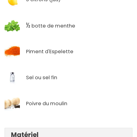
½
botte de menthe
Piment d'Espelette
Sel ou sel fin
Poivre du moulin
Matériel