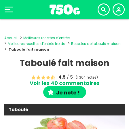
Accueil
Meilleures recettes d'entrée
Meilleures recettes d'entrée froide
Recettes de taboulé maison
Taboulé fait maison
Taboulé fait maison
4.5
/ 5
(1 304 notes)
Voir les 40 commentaires
Je note !
Taboulé