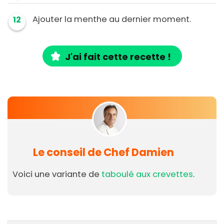
Ajouter la menthe au dernier moment.
12
J'ai fait cette recette !
Le conseil de Chef Damien
Voici une variante de
taboulé aux crevettes
.