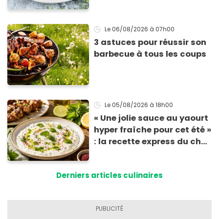
vous réclamer
Le 06/08/2026
à 07h00
3 astuces pour réussir son
barbecue à tous les coups
Le 05/08/2026
à 18h00
« Une jolie sauce au yaourt
hyper fraîche pour cet été »
: la recette express du chef
Éric Frechon pour
accompagner vos
Derniers articles culinaires
grillades