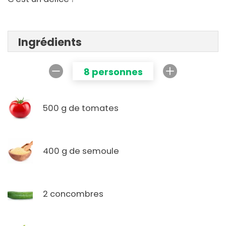
Ingrédients
8 personnes
500 g de tomates
400 g de semoule
2 concombres