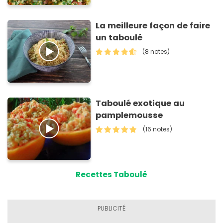
La meilleure façon de faire
un taboulé
(8 notes)
Taboulé exotique au
pamplemousse
(16 notes)
Recettes Taboulé