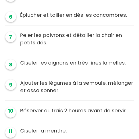
Éplucher et tailler en dés les concombres.
6
Peler les poivrons et détailler la chair en
7
petits dés.
Ciseler les oignons en très fines lamelles.
8
Ajouter les légumes à la semoule, mélanger
9
et assaisonner.
Réserver au frais 2 heures avant de servir.
10
Ciseler la menthe.
11