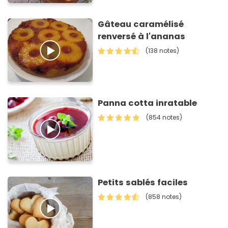
Gâteau caramélisé
renversé à l'ananas
(138 notes)
Panna cotta inratable
(854 notes)
Petits sablés faciles
(858 notes)