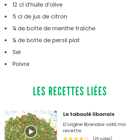
12 cl d’huile d’olive
5 cl de jus de citron
¼ de botte de menthe fraîche
¼ de botte de persil plat
Sel
Poivre
LES RECETTES LIÉES
Le taboulé libanais
D'origine libanaise voilà ma
recette.
(25 notes)