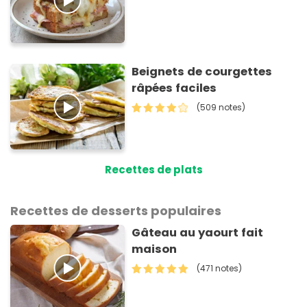
Beignets de courgettes
râpées faciles
(509 notes)
Recettes de plats
Recettes de desserts populaires
Gâteau au yaourt fait
maison
(471 notes)