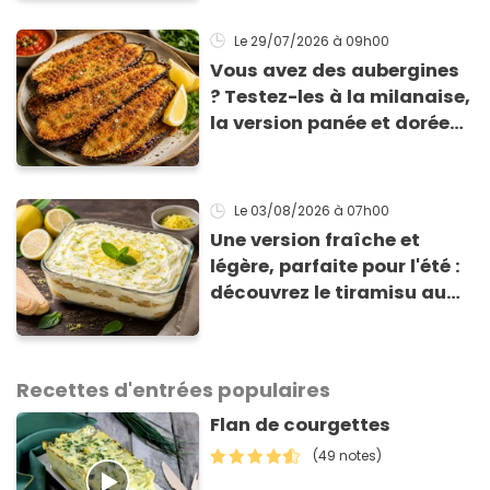
Le 29/07/2026
à 09h00
Vous avez des aubergines
? Testez-les à la milanaise,
la version panée et dorée
qui change du gratin
classique
Le 03/08/2026
à 07h00
Une version fraîche et
légère, parfaite pour l'été :
découvrez le tiramisu au
citron de Viviana, la
gagnante de Top Chef !
Recettes d'entrées populaires
Flan de courgettes
(49 notes)