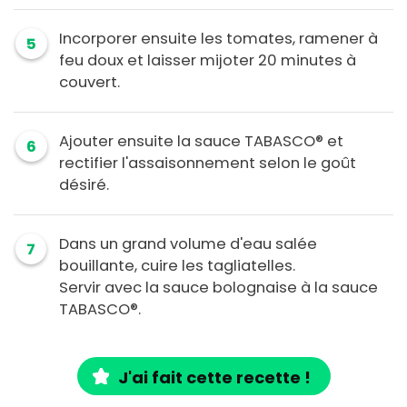
Incorporer ensuite les tomates, ramener à
5
feu doux et laisser mijoter 20 minutes à
couvert.
Ajouter ensuite la sauce TABASCO® et
6
rectifier l'assaisonnement selon le goût
désiré.
Dans un grand volume d'eau salée
7
bouillante, cuire les tagliatelles.
Servir avec la sauce bolognaise à la sauce
TABASCO®.
J'ai fait cette recette !