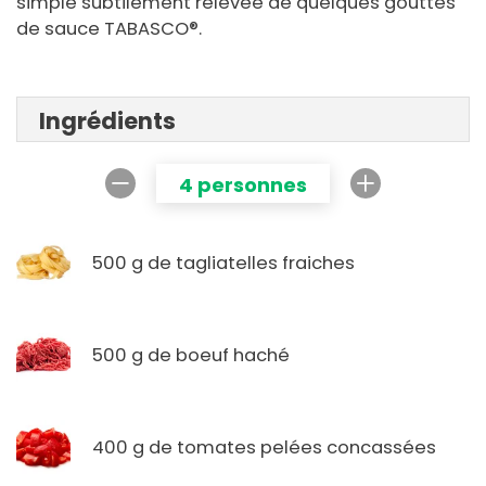
simple subtilement relevée de quelques gouttes
de sauce TABASCO®.
Ingrédients
4 personnes
500 g de tagliatelles fraiches
500 g de boeuf haché
400 g de tomates pelées concassées