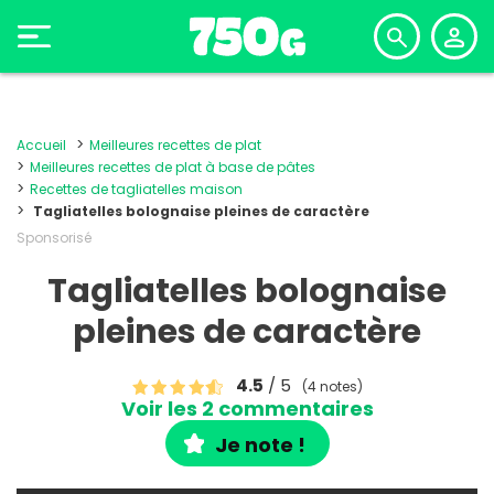
Accueil
Meilleures recettes de plat
Meilleures recettes de plat à base de pâtes
Recettes de tagliatelles maison
Tagliatelles bolognaise pleines de caractère
Sponsorisé
Tagliatelles bolognaise
pleines de caractère
4.5
/ 5
(4 notes)
Voir les 2 commentaires
Je note !