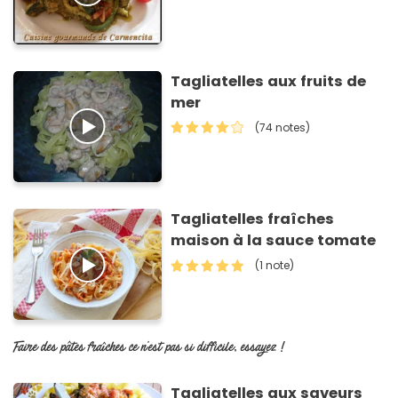
Tagliatelles aux fruits de
mer
(74 notes)
Tagliatelles fraîches
maison à la sauce tomate
(1 note)
Faire des pâtes fraîches ce n'est pas si difficile, essayez !
Tagliatelles aux saveurs