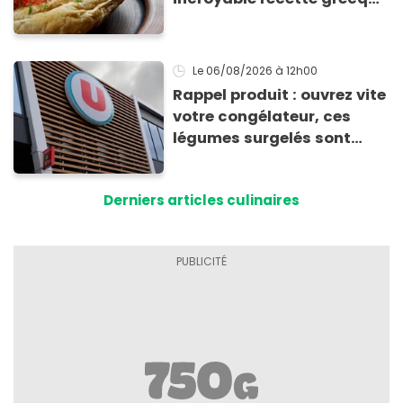
à base de pain rassis et de
tomates
Le 06/08/2026
à 12h00
Rappel produit : ouvrez vite
votre congélateur, ces
légumes surgelés sont
contaminés par la Listeria
Derniers articles culinaires