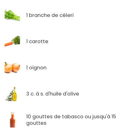
1 branche de céleri
1 carotte
1 oignon
3 c. à s. d'huile d'olive
10 gouttes de tabasco ou jusqu'à 15
gouttes