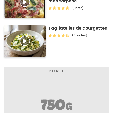
mascarpone
(1 note)
Tagliatelles de courgettes
(15 notes)