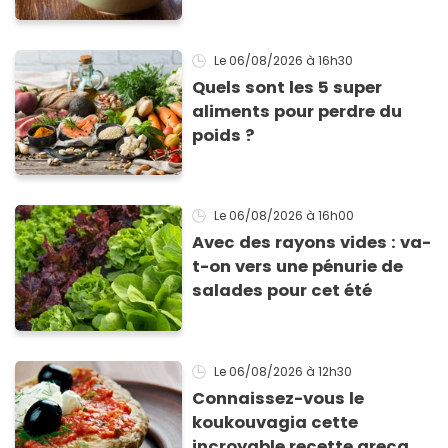
inimitable
Le 06/08/2026
à 16h30
Quels sont les 5 super
aliments pour perdre du
poids ?
Le 06/08/2026
à 16h00
Avec des rayons vides : va-
t-on vers une pénurie de
salades pour cet été
Le 06/08/2026
à 12h30
Connaissez-vous le
koukouvagia cette
incroyable recette grecque