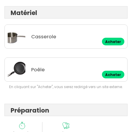
Matériel
Casserole
Acheter
Poêle
Acheter
En cliquant sur "Acheter", vous serez redirigé vers un site externe.
Préparation