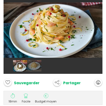
Partager
Sauvegarder
18min
Facile
Budget moyen