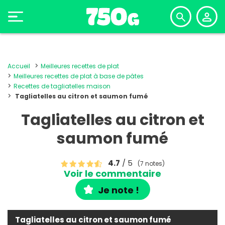
Accueil
Meilleures recettes de plat
Meilleures recettes de plat à base de pâtes
Recettes de tagliatelles maison
Tagliatelles au citron et saumon fumé
Tagliatelles au citron et
saumon fumé
4.7
/ 5
(7 notes)
Voir le commentaire
Je note !
Tagliatelles au citron et saumon fumé