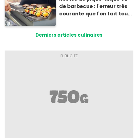
de barbecue : l'erreur très
courante que l'on fait tous
au moment de les
conserver
Derniers articles culinaires