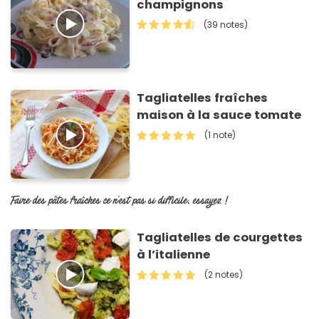
champignons
(39 notes)
Tagliatelles fraîches
maison à la sauce tomate
(1 note)
Faire des pâtes fraîches ce n'est pas si difficile, essayez !
Tagliatelles de courgettes
à l’italienne
(2 notes)