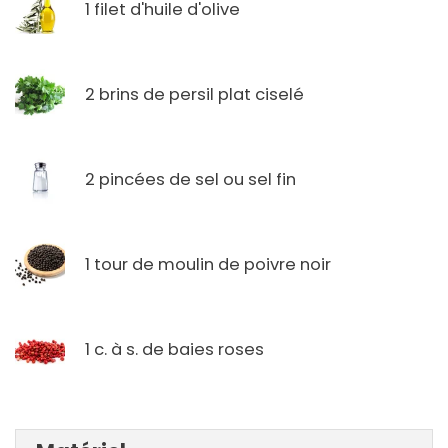
1 filet d'huile d'olive
2 brins de persil plat ciselé
2 pincées de sel ou sel fin
1 tour de moulin de poivre noir
1 c. à s. de baies roses