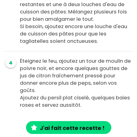
restantes et une à deux louches d'eau de
cuisson des pâtes. Mélangez plusieurs fois
pour bien amalgamer le tout.
Si besoin, ajoutez encore une louche d'eau
de cuisson des pâtes pour que les
tagliatelles soient onctueuses.
Éteignez le feu, ajoutez un tour de moulin de
4
poivre noir, et encore quelques gouttes de
jus de citron fraîchement pressé pour
donner encore plus de peps, selon vos
goûts.
Ajoutez du persil plat ciselé, quelques baies
roses et servez aussitôt.
J'ai fait cette recette !