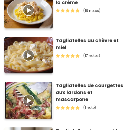
la crème
(19 notes)
Tagliatelles au chèvre et
miel
(17 notes)
Tagliatelles de courgettes
aux lardons et
mascarpone
(1 note)