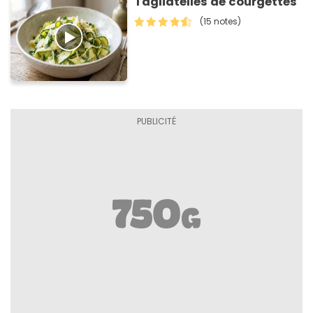
Tagliatelles de courgettes
(15 notes)