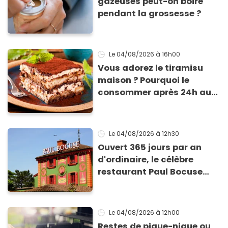
gazeuses peut-on boire
pendant la grossesse ?
Le 04/08/2026
à 16h00
Vous adorez le tiramisu
maison ? Pourquoi le
consommer après 24h au
frigo présente un risque
d'intoxication
Le 04/08/2026
à 12h30
Ouvert 365 jours par an
d'ordinaire, le célèbre
restaurant Paul Bocuse
vient de fermer ses portes :
voici la raison
Le 04/08/2026
à 12h00
Restes de pique-nique ou