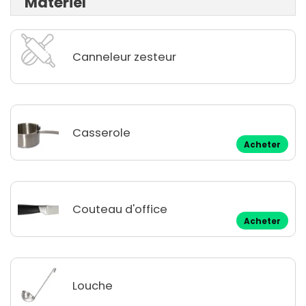
Matériel
Canneleur zesteur
Casserole
Acheter
Couteau d'office
Acheter
Louche