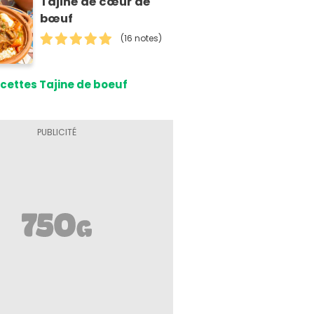
Tajine de cœur de
bœuf
(16 notes)
cettes Tajine de boeuf