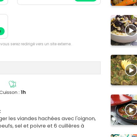
r
 vous serez redirigé vers un site externe.
Cuisson :
1h
:
er les viandes hachées avec l'oignon,
oeufs, sel et poivre et 6 cuillères à