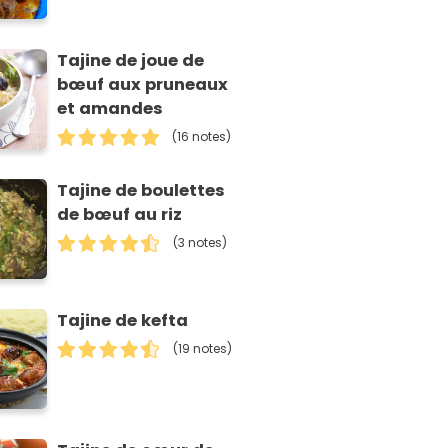
Tajine de joue de
bœuf aux pruneaux
et amandes
(16 notes)
Tajine de boulettes
de bœuf au riz
(3 notes)
Tajine de kefta
(19 notes)