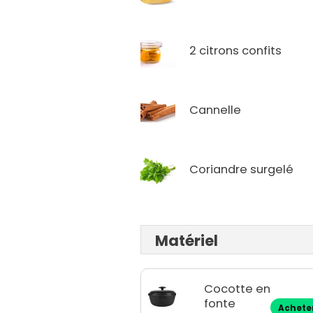
2 citrons confits
Cannelle
Coriandre surgelé
Matériel
Cocotte en
fonte
Achete