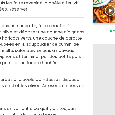
 les faire revenir à la poêle à feu vif
ées. Réserver.
 dans une cocotte, faire chauffer 1
Re
e d'olive et déposer une couche d'oignons
 haricots verts, une couche de carotte,
upées en 4, saupoudrer de cumin, de
nelle, saler poivrer puis à nouveau
oignons et terminer par des petits pois
 persil et coriandre hachés.
orées à la poêle par-dessus, disposer
s en 4 et les olives. Arroser d'un tiers de
ns en veillant à ce qu'il y ait toujours
 rajouter de l'eau si besoin.