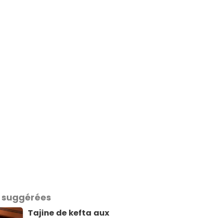
 suggérées
Tajine de kefta aux