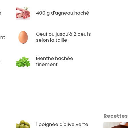
é
400 g d'agneau haché
Oeuf ou jusqu'à 2 oeufs
nt
selon la taille
Menthe hachée
t
finement
Recettes
1 poignée d'olive verte