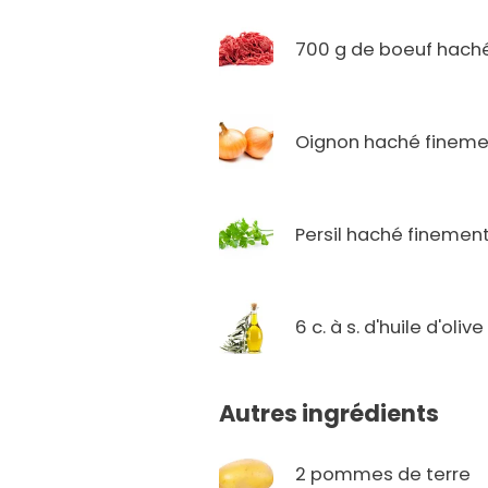
700 g de boeuf hach
Oignon haché fineme
Persil haché finemen
6 c. à s. d'huile d'olive
Autres ingrédients
2 pommes de terre