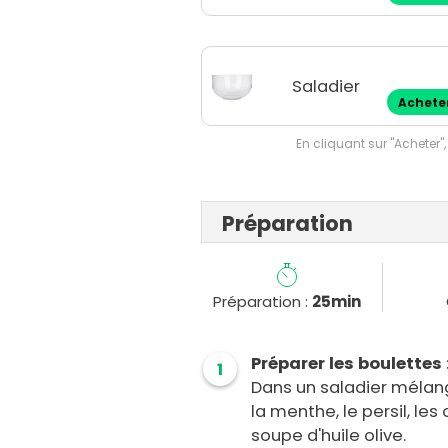
Saladier
Achete
En cliquant sur "Acheter",
Préparation
Préparation :
25min
Préparer les boulettes 
1
Dans un saladier mélang
la menthe, le persil, les 
soupe d'huile olive.