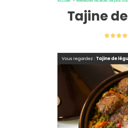
Accueil
Meilleures recettes de plat tra
Tajine d
Vous regardez :
Tajine de lég