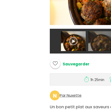
Sauvegarder
1h 25min
N
Par Nuxette
Un bon petit plat aux saveurs 