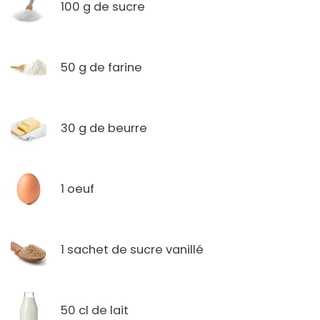
100 g de sucre
50 g de farine
30 g de beurre
1 oeuf
1 sachet de sucre vanillé
50 cl de lait