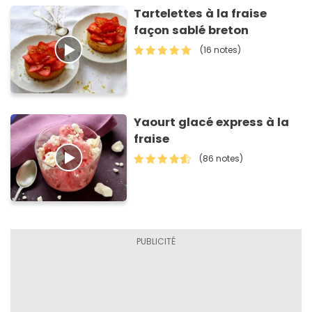
Tartelettes à la fraise
façon sablé breton
(16 notes)
Yaourt glacé express à la
fraise
(86 notes)