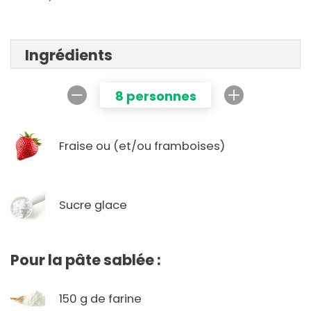
Ingrédients
8 personnes
Fraise ou (et/ou framboises)
Sucre glace
Pour la pâte sablée :
150 g de farine