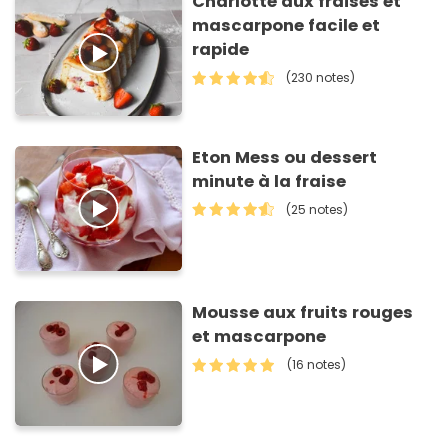
Charlotte aux fraises et
mascarpone facile et
rapide
(230 notes)
Eton Mess ou dessert
minute à la fraise
(25 notes)
Mousse aux fruits rouges
et mascarpone
(16 notes)