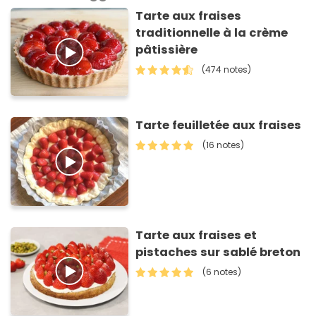
Tarte aux fraises
traditionnelle à la crème
pâtissière
(474 notes)
Tarte feuilletée aux fraises
(16 notes)
Tarte aux fraises et
pistaches sur sablé breton
(6 notes)