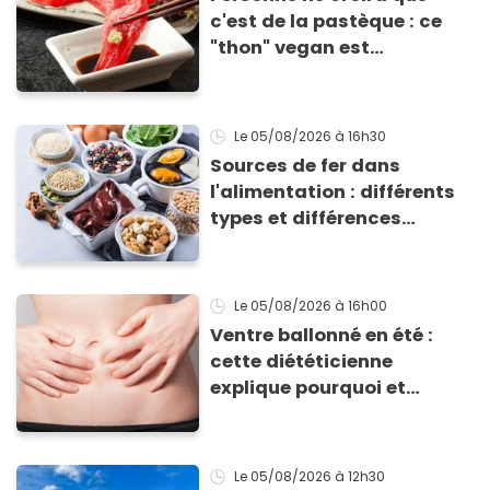
c'est de la pastèque : ce
"thon" vegan est
totalement bluffant
Le 05/08/2026
à 16h30
Sources de fer dans
l'alimentation : différents
types et différences
d'absorption par le corps
Le 05/08/2026
à 16h00
Ventre ballonné en été :
cette diététicienne
explique pourquoi et
comment l'éviter
Le 05/08/2026
à 12h30