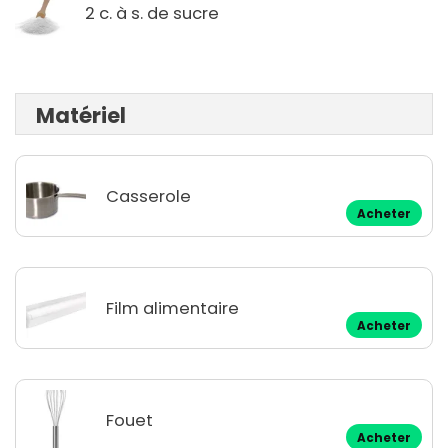
2 c. à s. de sucre
Matériel
Casserole
Acheter
Film alimentaire
Acheter
Fouet
Acheter