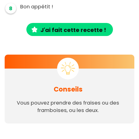
Bon appétit !
8
J'ai fait cette recette !
Conseils
Vous pouvez prendre des fraises ou des
framboises, ou les deux.