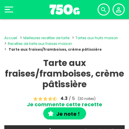
Accueil
Meilleures recettes de tarte
Tartes aux fruits maison
Recettes de tarte aux fraises maison
Tarte aux fraises/framboises, crème pâtissière
Tarte aux
fraises/framboises, crème
pâtissière
4.3
/ 5
(30 notes)
Je commente cette recette
Je note !