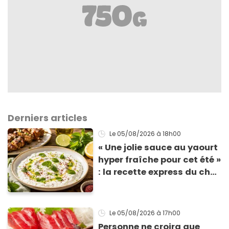
Derniers articles
Le 05/08/2026
à 18h00
« Une jolie sauce au yaourt
hyper fraîche pour cet été »
: la recette express du chef
Éric Frechon pour
accompagner vos
grillades
Le 05/08/2026
à 17h00
Personne ne croira que