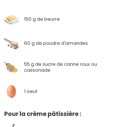
150 g de beurre
60 g de poudre d'amandes
55 g de sucre de canne roux ou
cassonade
1 oeuf
Pour la crème pâtissière :