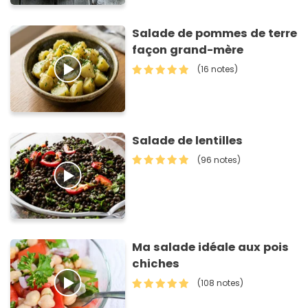
Salade de pommes de terre
façon grand-mère
(16 notes)
Salade de lentilles
(96 notes)
Ma salade idéale aux pois
chiches
(108 notes)