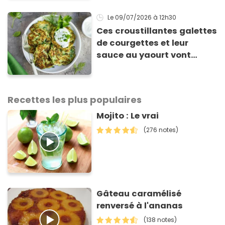
Le 09/07/2026
à 12h30
Ces croustillantes galettes
de courgettes et leur
sauce au yaourt vont
sauver votre repas du soir
Recettes les plus populaires
Mojito : Le vrai
(276 notes)
Gâteau caramélisé
renversé à l'ananas
(138 notes)