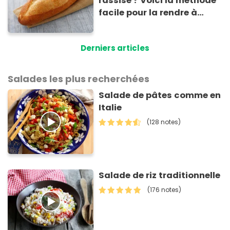
rassise ? Voici la méthode
facile pour la rendre à
nouveau consommable !
Derniers articles
Salades les plus recherchées
Salade de pâtes comme en
Italie
(128 notes)
Salade de riz traditionnelle
(176 notes)