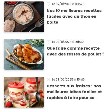
Le 02/11/2023
à 09h29
Nos 10 meilleures recettes
faciles avec du thon en
boîte
Le 03/11/2024
à 16h30
Que faire comme recette
avec des restes de poulet ?
Le 28/02/2025
à 15h16
Desserts aux fraises : nos
meilleures idées faciles et
rapides à faire pour se
régaler