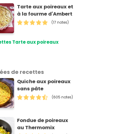
Tarte aux poireaux et
à la fourme d'Ambert
(17 notes)
ttes Tarte aux poireaux
dées de recettes
Quiche aux poireaux
sans pâte
(605 notes)
Fondue de poireaux
au Thermomix