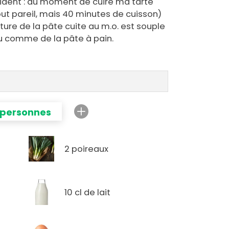
cident : au moment de cuire ma tarte
out pareil, mais 40 minutes de cuisson)
ture de la pâte cuite au m.o. est souple
u comme de la pâte à pain.
 personnes
2 poireaux
10 cl de lait