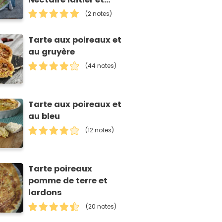
noix
(2 notes)
Tarte aux poireaux et
au gruyère
(44 notes)
Tarte aux poireaux et
au bleu
(12 notes)
Tarte poireaux
pomme de terre et
lardons
(20 notes)