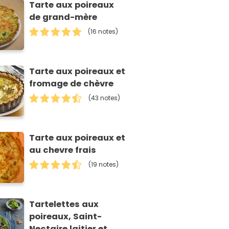
Tarte aux poireaux
de grand-mère
(16 notes)
Tarte aux poireaux et
fromage de chèvre
(43 notes)
Tarte aux poireaux et
au chevre frais
(19 notes)
Tartelettes aux
poireaux, Saint-
Nectaire laitier et