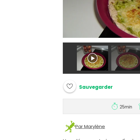
Sauvegarder
25min
Par Marylène