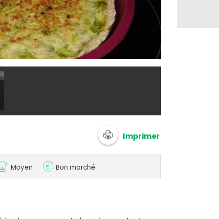
@ Cempaka
Imprimer
Moyen
Bon marché