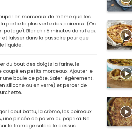
e couper en morceaux de même que les
 la partie la plus verte des poireaux. (On
n potage). Blanchir 5 minutes dans l'eau
r et laisser dans la passoire pour que
 liquide.
ler du bout des doigts la farine, le
e coupé en petits morceaux. Ajouter le
nir une boule de pâte. Saler légèrement.
en silicone ou en verre) et percer de
ourchette.
r l'oeuf battu, la crème, les poireaux
, une pincée de poivre ou paprika. Ne
car le fromage salera le dessus.