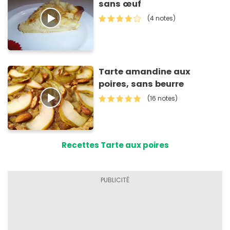
sans œuf
(4 notes)
Tarte amandine aux
poires, sans beurre
(16 notes)
Recettes Tarte aux poires