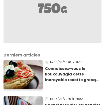
Derniers articles
Le 06/08/2026
à 12h30
Connaissez-vous le
koukouvagia cette
incroyable recette grecque
à base de pain rassis et de
tomates
Le 06/08/2026
à 12h00