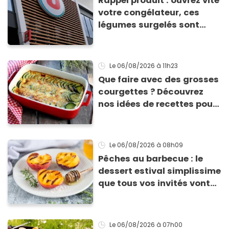
Rappel produit : ouvrez vite
votre congélateur, ces
légumes surgelés sont
contaminés par la Listeria
Le 06/08/2026
à 11h23
Que faire avec des grosses
courgettes ? Découvrez
nos idées de recettes pour
les cuisiner
Le 06/08/2026
à 08h09
Pêches au barbecue : le
dessert estival simplissime
que tous vos invités vont
vous réclamer
Le 06/08/2026
à 07h00