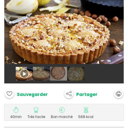
Partager
Sauvegarder
40min
Très facile
Bon marché
568 kcal