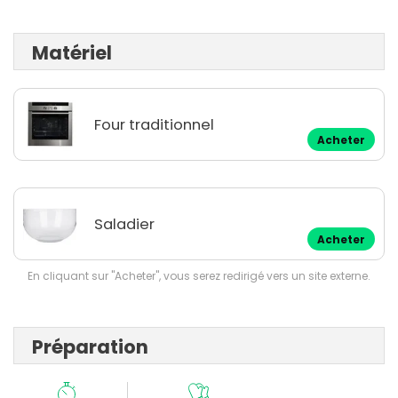
Matériel
Four traditionnel
Acheter
Saladier
Acheter
En cliquant sur "Acheter", vous serez redirigé vers un site externe.
Préparation