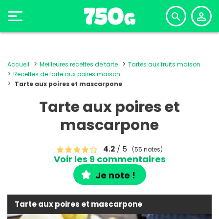
Accueil
Meilleures recettes de tarte
Tartes aux fruits maison
Recettes de tarte aux poires maison
Tarte aux poires et mascarpone
Tarte aux poires et
mascarpone
4.2
/ 5
(55 notes)
Voir les 9 commentaires
Je note !
Tarte aux poires et mascarpone