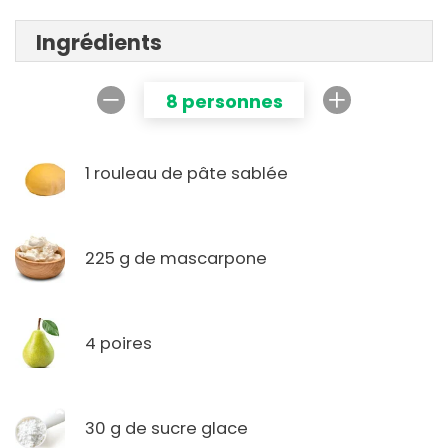
Ingrédients
8 personnes
1 rouleau de pâte sablée
225 g de mascarpone
4 poires
30 g de sucre glace