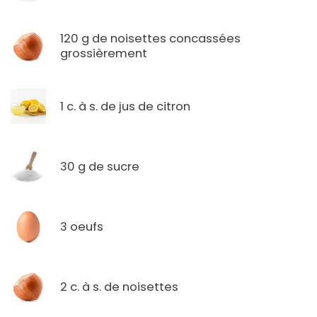
120 g de noisettes concassées
grossièrement
1 c. à s. de jus de citron
30 g de sucre
3 oeufs
2 c. à s. de noisettes