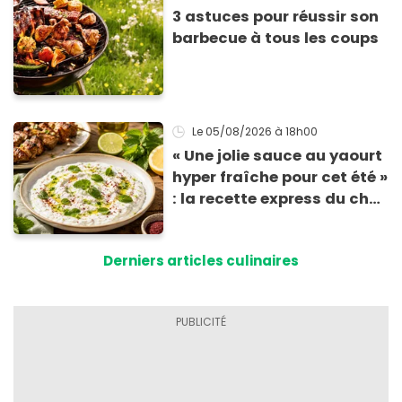
3 astuces pour réussir son
barbecue à tous les coups
Le 05/08/2026
à 18h00
« Une jolie sauce au yaourt
hyper fraîche pour cet été »
: la recette express du chef
Éric Frechon pour
accompagner vos
Derniers articles culinaires
grillades