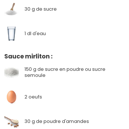
30 g de sucre
1 dl d'eau
Sauce mirliton :
150 g de sucre en poudre ou sucre
semoule
2 oeufs
30 g de poudre d'amandes