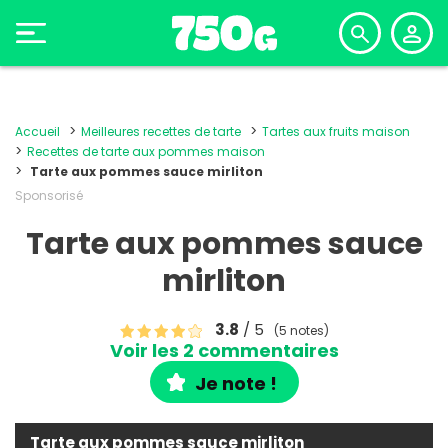
Accueil
Meilleures recettes de tarte
Tartes aux fruits maison
Recettes de tarte aux pommes maison
Tarte aux pommes sauce mirliton
Sponsorisé
Tarte aux pommes sauce
mirliton
3.8
/ 5
(5 notes)
Voir les 2 commentaires
Je note !
Tarte aux pommes sauce mirliton