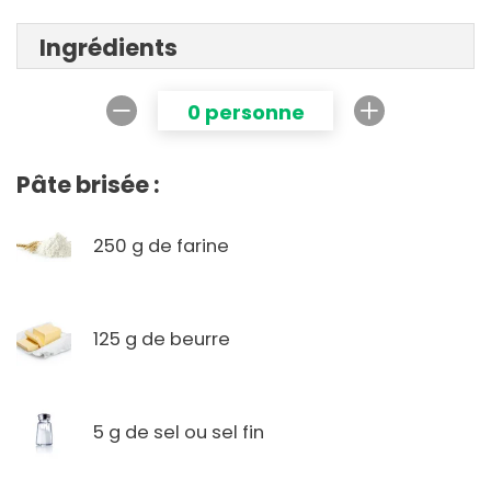
Ingrédients
0 personne
Pâte brisée :
250 g de farine
125 g de beurre
5 g de sel ou sel fin