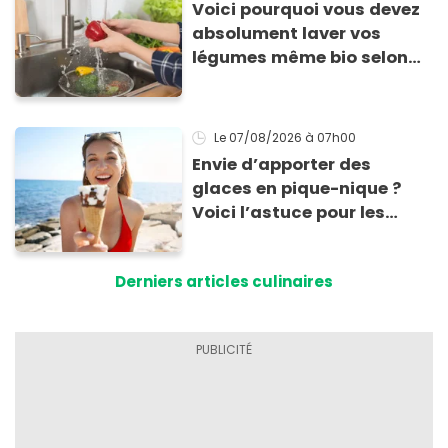
Voici pourquoi vous devez
absolument laver vos
légumes même bio selon
cette experte en hygiène
Le 07/08/2026
à 07h00
Envie d’apporter des
glaces en pique-nique ?
Voici l’astuce pour les
transporter facilement et
les conserver sans qu’elles
Derniers articles culinaires
ne fondent !