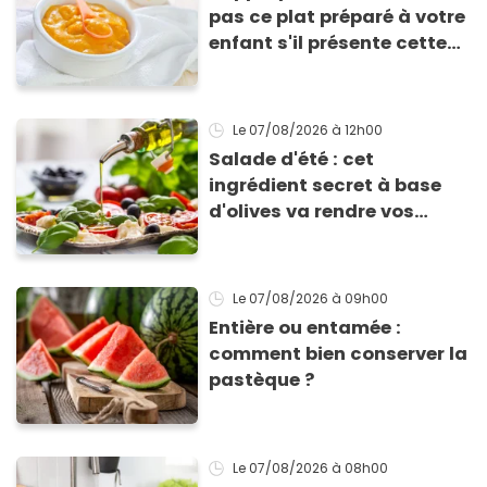
pas ce plat préparé à votre
enfant s'il présente cette
allergie
Le 07/08/2026
à 12h00
Salade d'été : cet
ingrédient secret à base
d'olives va rendre vos
tomates mozza
inoubliables
Le 07/08/2026
à 09h00
Entière ou entamée :
comment bien conserver la
pastèque ?
Le 07/08/2026
à 08h00