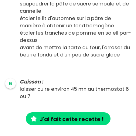
saupoudrer la pâte de sucre semoule et de
cannelle
étaler le lit d'automne sur la pâte de
manière à obtenir un fond homogène
étaler les tranches de pomme en soleil par-
dessus
avant de mettre la tarte au four, l'arroser du
beurre fondu et d'un peu de sucre glace
Cuisson :
6
laisser cuire environ 45 mn au thermostat 6
ou 7
J'ai fait cette recette !