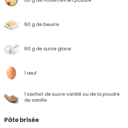
60 g de noisettes en poudre
60 g de beurre
60 g de sucre glace
1 œuf
1 sachet de sucre vanillé ou de la poudre
de vanille
Pâte brisée