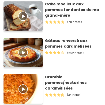
Cake moelleux aux
pommes fondantes de ma
grand-mère
(78 notes)
Gâteau renversé aux
pommes caramélisées
(592 notes)
Crumble
pommes/nectarines
caramélisées
(34 notes)