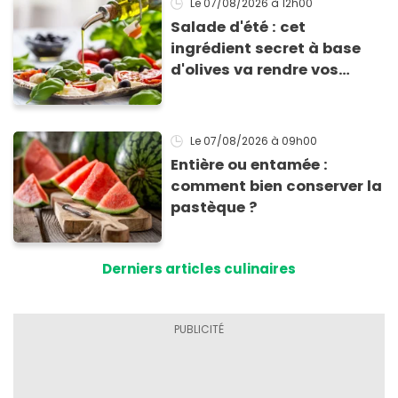
Le 07/08/2026
à 12h00
Salade d'été : cet
ingrédient secret à base
d'olives va rendre vos
tomates mozza
inoubliables
Le 07/08/2026
à 09h00
Entière ou entamée :
comment bien conserver la
pastèque ?
Derniers articles culinaires