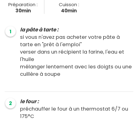
Préparation :
Cuisson :
30min
40min
la pâte à tarte :
1
si vous n'avez pas acheter votre pâte à
tarte en "prêt à l'emploi"
verser dans un récipient la farine, l'eau et
l'huile
mélanger lentement avec les doigts ou une
cuillère à soupe
le four :
2
préchauffer le four à un thermostat 6/7 ou
175°C