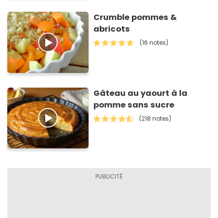
Crumble pommes &
abricots
(16 notes)
Gâteau au yaourt à la
pomme sans sucre
(218 notes)