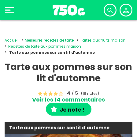
Accueil
Meilleures recettes de tarte
Tartes aux fruits maison
Recettes de tarte aux pommes maison
Tarte aux pommes sur son lit d'automne
Tarte aux pommes sur son
lit d'automne
4
/ 5
(19 notes)
Voir les 14 commentaires
Je note !
Tarte aux pommes sur son lit d'automne