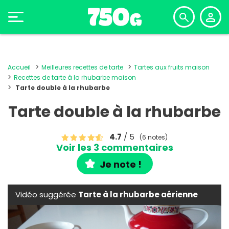
Accueil
Meilleures recettes de tarte
Tartes aux fruits maison
Recettes de tarte à la rhubarbe maison
Tarte double à la rhubarbe
Tarte double à la rhubarbe
4.7
/ 5
(6 notes)
Voir les 3 commentaires
Je note !
Vidéo suggérée
Tarte à la rhubarbe aérienne