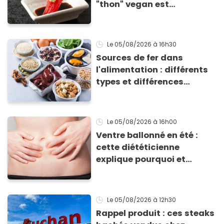
"thon" vegan est
totalement bluffant
Le 05/08/2026
à 16h30
Sources de fer dans
l'alimentation : différents
types et différences
d'absorption par le corps
Le 05/08/2026
à 16h00
Ventre ballonné en été :
cette diététicienne
explique pourquoi et
comment l'éviter
Le 05/08/2026
à 12h30
Rappel produit : ces steaks