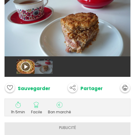
Partager
Sauvegarder
1h 5min
Facile
Bon marché