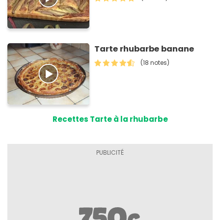
Tarte rhubarbe banane
(18 notes)
Recettes Tarte à la rhubarbe