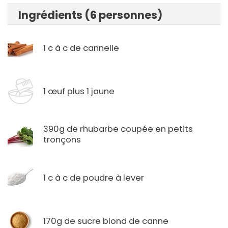
Ingrédients (6 personnes)
1 c à c de cannelle
1 œuf plus 1 jaune
390g de rhubarbe coupée en petits
tronçons
1 c à c de poudre à lever
170g de sucre blond de canne