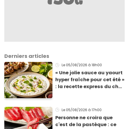
Derniers articles
Le 05/08/2026
à 18h00
« Une jolie sauce au yaourt
hyper fraîche pour cet été »
: la recette express du chef
Éric Frechon pour
accompagner vos
grillades
Le 05/08/2026
à 17h00
Personne ne croira que
c'est de la pastèque : ce