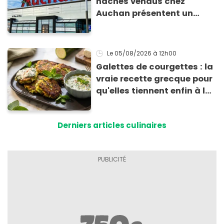
hachés vendus chez
Auchan présentent un
risque sanitaire
Le 05/08/2026
à 12h00
Galettes de courgettes : la
vraie recette grecque pour
qu'elles tiennent enfin à la
cuisson
Derniers articles culinaires