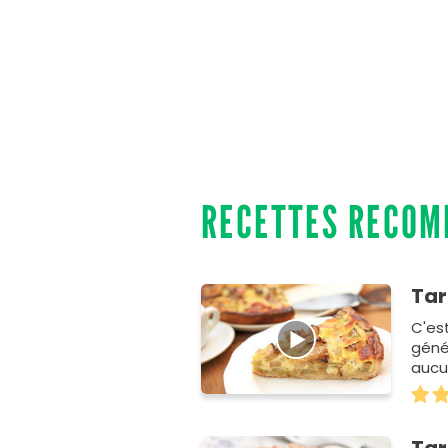
RECETTES RECO
Tar
C'es
géné
aucu