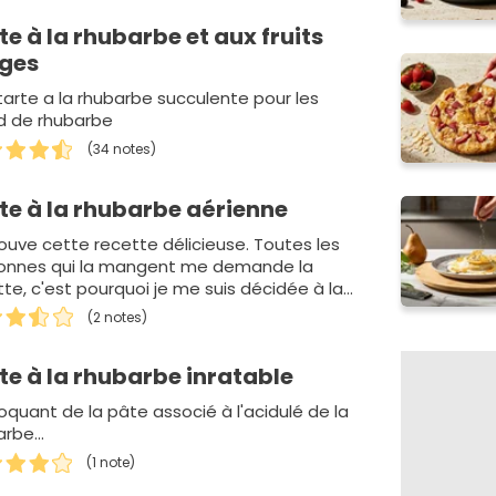
te à la rhubarbe et aux fruits
ges
tarte a la rhubarbe succulente pour les
nd de rhubarbe
(34 notes)
te à la rhubarbe aérienne
rouve cette recette délicieuse. Toutes les
onnes qui la mangent me demande la
tte, c'est pourquoi je me suis décidée à la
(2 notes)
te à la rhubarbe inratable
oquant de la pâte associé à l'acidulé de la
rbe...
(1 note)