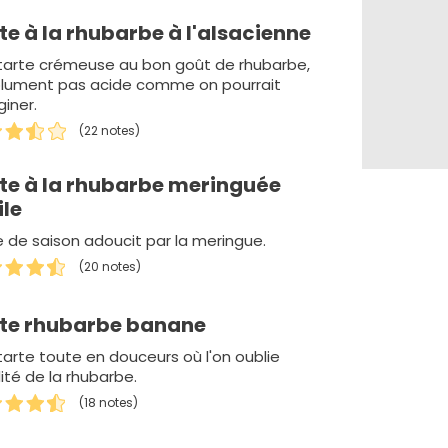
te à la rhubarbe à l'alsacienne
tarte crémeuse au bon goût de rhubarbe,
lument pas acide comme on pourrait
giner.
(22 notes)
te à la rhubarbe meringuée
ile
e de saison adoucit par la meringue.
(20 notes)
te rhubarbe banane
tarte toute en douceurs où l'on oublie
dité de la rhubarbe.
(18 notes)