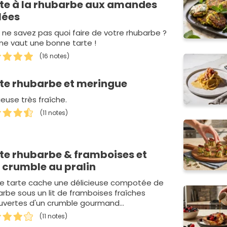
te à la rhubarbe aux amandes
ilées
 ne savez pas quoi faire de votre rhubarbe ?
 ne vaut une bonne tarte !
(16 notes)
te rhubarbe et meringue
ieuse très fraîche.
(11 notes)
te rhubarbe & framboises et
 crumble au pralin
e tarte cache une délicieuse compotée de
arbe sous un lit de framboises fraîches
uvertes d'un crumble gourmand...
(11 notes)