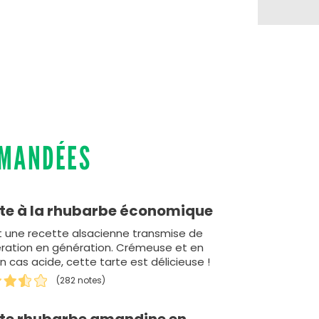
MMANDÉES
te à la rhubarbe économique
t une recette alsacienne transmise de
ration en génération. Crémeuse et en
n cas acide, cette tarte est délicieuse !
(282 notes)