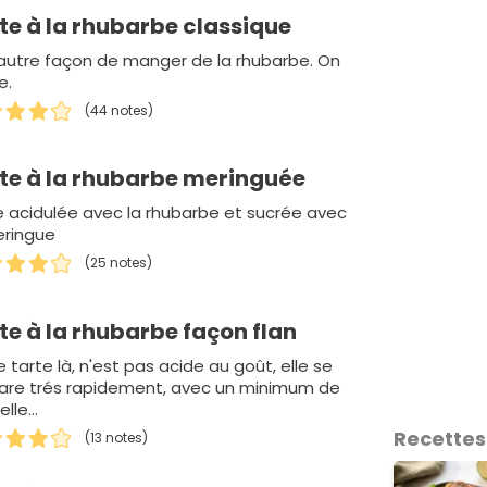
te à la rhubarbe classique
autre façon de manger de la rhubarbe. On
e.
(44 notes)
te à la rhubarbe meringuée
e acidulée avec la rhubarbe et sucrée avec
eringue
(25 notes)
te à la rhubarbe façon flan
 tarte là, n'est pas acide au goût, elle se
are trés rapidement, avec un minimum de
lle...
Recettes
(13 notes)