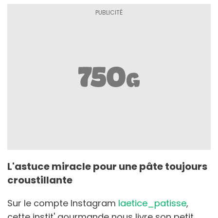
L'astuce miracle pour une pâte toujours
croustillante
Sur le compte Instagram
laetice_patisse
,
cette instit' gourmande nous livre son petit