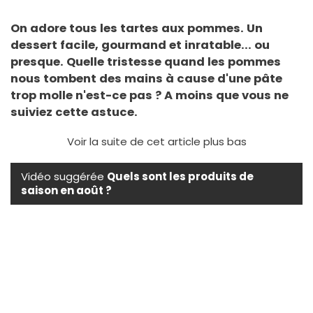
On adore tous les tartes aux pommes. Un
dessert facile, gourmand et inratable... ou
presque. Quelle tristesse quand les pommes
nous tombent des mains à cause d'une pâte
trop molle n'est-ce pas ? A moins que vous ne
suiviez cette astuce.
Voir la suite de cet article plus bas
Vidéo suggérée
Quels sont les produits de
saison en août ?