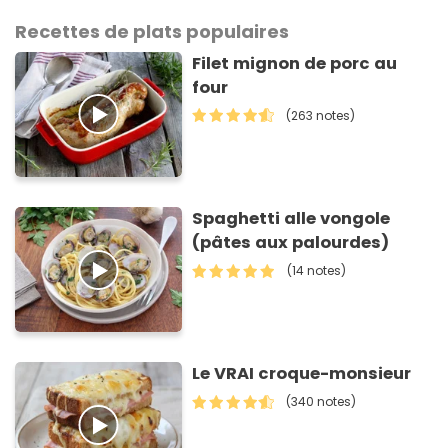
Recettes de plats populaires
Filet mignon de porc au
four
(263 notes)
Spaghetti alle vongole
(pâtes aux palourdes)
(14 notes)
Le VRAI croque-monsieur
(340 notes)