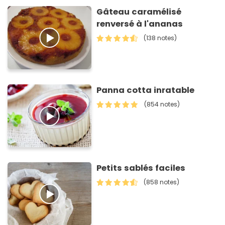
Gâteau caramélisé
renversé à l'ananas
(138 notes)
Panna cotta inratable
(854 notes)
Petits sablés faciles
(858 notes)