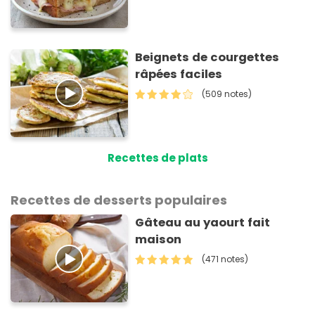
Beignets de courgettes
râpées faciles
(509 notes)
Recettes de plats
Recettes de desserts populaires
Gâteau au yaourt fait
maison
(471 notes)