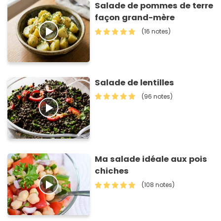
Salade de pommes de terre
façon grand-mère
(16 notes)
Salade de lentilles
(96 notes)
Ma salade idéale aux pois
chiches
(108 notes)