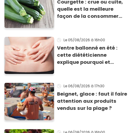
Courgette : crue ou cuite,
quelle est la meilleure
façon de la consommer
pour profiter de ses
bienfaits ?
Le 05/08/2026
à 16h00
Ventre ballonné en été :
cette diététicienne
explique pourquoi et
comment l'éviter
Le 06/08/2026
à 17h30
Beignet, glace : faut il faire
attention aux produits
vendus sur la plage ?
Le 06/08/2026
à 16h00