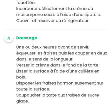
fouettée.
Incorporer délicatement la crème au
mascarpone sucré à l'aide d'une spatule.
Couvrir et réserver au réfrigérateur.
Dressage
4
Une ou deux heures avant de servir,
équeuter les fraises puis les couper en deux
dans le sens de la longueur.
Verser la crème dans le fond de la tarte.
Lisser la surface à l'aide d'une cuillère en
bois.
Disposer les fraises harmonieusement sur
toute la surface.
Saupoudrer la tarte aux fraises de sucre
glace.