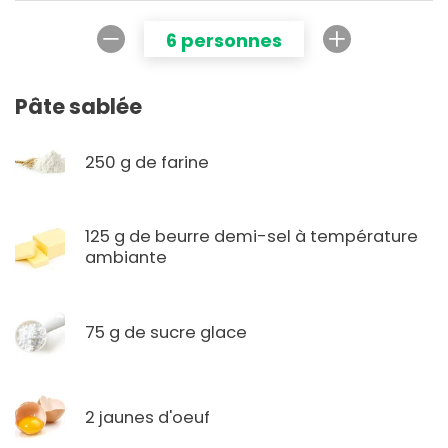
6 personnes
Pâte sablée
250 g de farine
125 g de beurre demi-sel à température
ambiante
75 g de sucre glace
2 jaunes d'oeuf