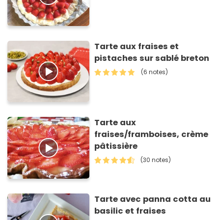
Tarte aux fraises et
pistaches sur sablé breton
(6 notes)
Tarte aux
fraises/framboises, crème
pâtissière
(30 notes)
Tarte avec panna cotta au
basilic et fraises