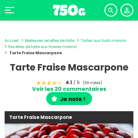
Accueil
Meilleures recettes de tarte
Tartes aux fruits maison
Recettes de tarte aux fraises maison
Tarte Fraise Mascarpone
Tarte Fraise Mascarpone
4.1
/ 5
(39 notes)
Voir les 20 commentaires
Je note !
Tarte Fraise Mascarpone