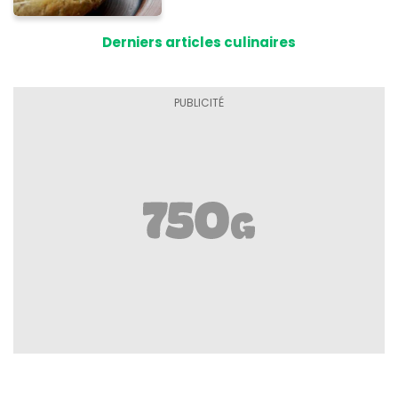
à base de pain rassis et de
tomates
Derniers articles culinaires