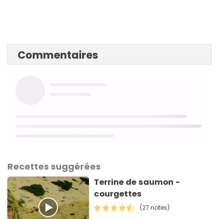
Commentaires
Recettes suggérées
Terrine de saumon -
courgettes
(27 notes)