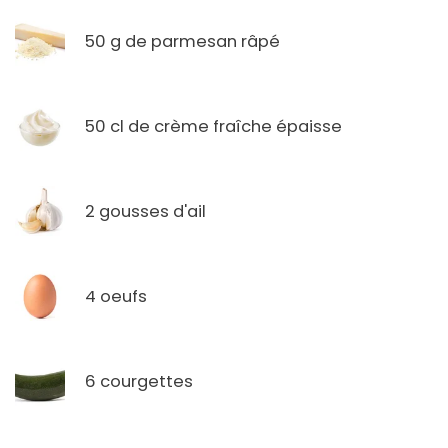
50 g de parmesan râpé
50 cl de crème fraîche épaisse
2 gousses d'ail
4 oeufs
6 courgettes