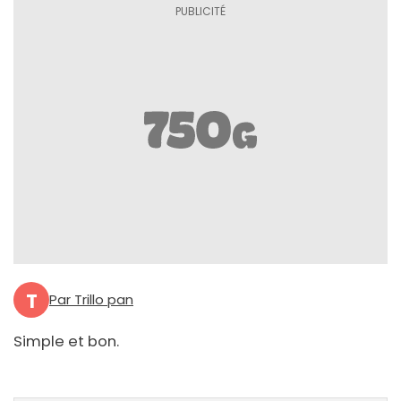
T
Par Trillo pan
Simple et bon.