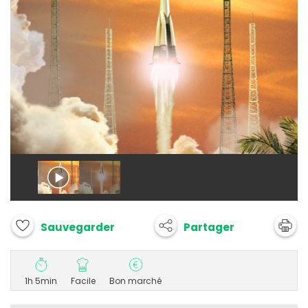
Partager
Sauvegarder
1h 5min
Facile
Bon marché