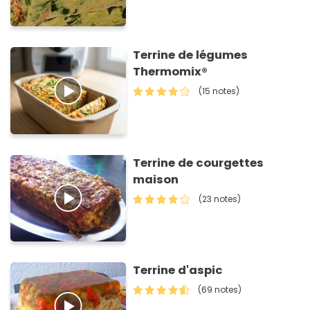
Terrine de légumes
Thermomix®
(15 notes)
Terrine de courgettes
maison
(23 notes)
Terrine d'aspic
(69 notes)