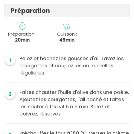
Préparation
Préparation :
Cuisson :
20min
45min
Pelez et hachez les gousses d'ail. Lavez les
1
courgettes et coupez les en rondelles
régulières.
Faites chauffer l'huile d'olive dans une poêle.
2
Ajoutez les courgettes, l'ail haché et faites
les sauter à feu vif 5 à 6 min. Salez et
poivrez, réservez.
Préchauffez le four à 180 °C. Versez la crème