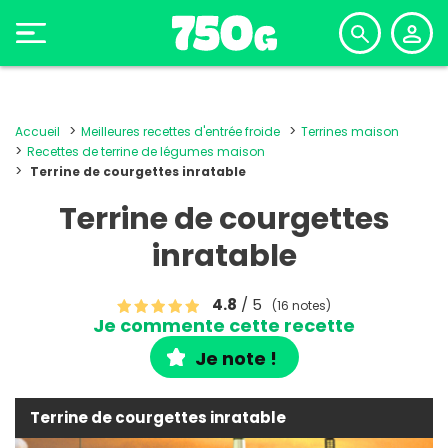
Accueil
Meilleures recettes d'entrée froide
Terrines maison
Recettes de terrine de légumes maison
Terrine de courgettes inratable
Terrine de courgettes
inratable
4.8
/ 5
(16 notes)
Je commente cette recette
Je note !
Terrine de courgettes inratable