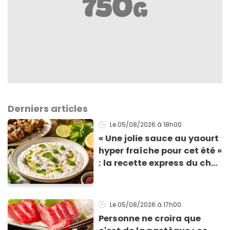
Derniers articles
Le 05/08/2026
à 18h00
« Une jolie sauce au yaourt
hyper fraîche pour cet été »
: la recette express du chef
Éric Frechon pour
accompagner vos
grillades
Le 05/08/2026
à 17h00
Personne ne croira que