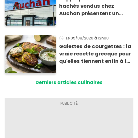
hachés vendus chez
Auchan présentent un
risque sanitaire
Le 05/08/2026
à 12h00
Galettes de courgettes : la
vraie recette grecque pour
qu'elles tiennent enfin à la
cuisson
Derniers articles culinaires