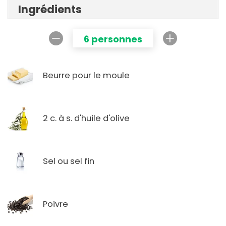
Ingrédients
6 personnes
Beurre pour le moule
2 c. à s. d'huile d'olive
Sel ou sel fin
Poivre