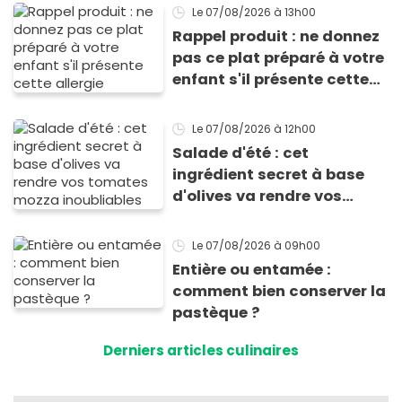
Le 07/08/2026
à 13h00
Rappel produit : ne donnez
pas ce plat préparé à votre
enfant s'il présente cette
allergie
Le 07/08/2026
à 12h00
Salade d'été : cet
ingrédient secret à base
d'olives va rendre vos
tomates mozza
inoubliables
Le 07/08/2026
à 09h00
Entière ou entamée :
comment bien conserver la
pastèque ?
Derniers articles culinaires