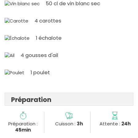
50 cl de vin blanc sec
4 carottes
1 échalote
4 gousses d'ail
1 poulet
Préparation
Préparation :
Cuisson :
3h
Attente :
24h
45min