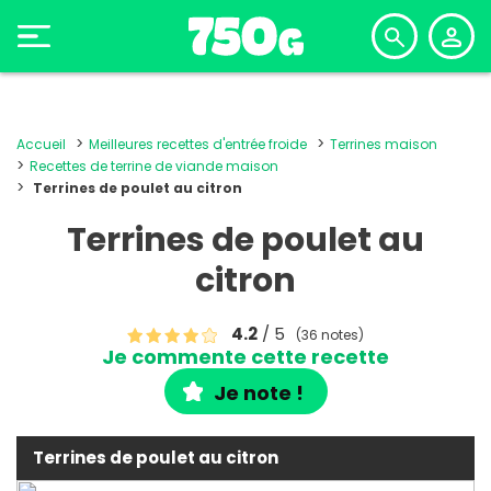
Accueil
Meilleures recettes d'entrée froide
Terrines maison
Recettes de terrine de viande maison
Terrines de poulet au citron
Terrines de poulet au
citron
4.2
/ 5
(36 notes)
Je commente cette recette
Je note !
Terrines de poulet au citron