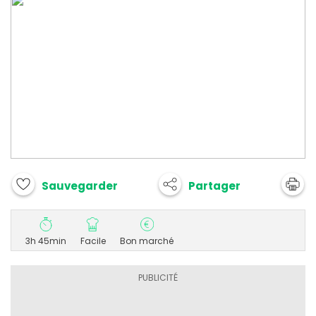
Partager
Sauvegarder
3h 45min
Facile
Bon marché