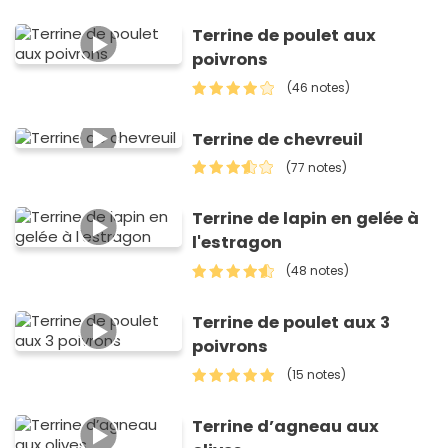
Terrine de poulet aux
poivrons
(46 notes)
Terrine de chevreuil
(77 notes)
Terrine de lapin en gelée à
l'estragon
(48 notes)
Terrine de poulet aux 3
poivrons
(15 notes)
Terrine d’agneau aux