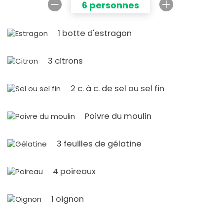
6 personnes
1 botte d'estragon
3 citrons
2 c. à c. de sel ou sel fin
Poivre du moulin
3 feuilles de gélatine
4 poireaux
1 oignon