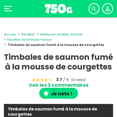
Accueil
Recettes
Meilleures recettes d'entrée
Recettes de timbale maison
Timbales de saumon fumé à la mousse de courgettes
Timbales de saumon fumé
à la mousse de courgettes
3.7
/ 5
(9 notes)
Voir les 2 commentaires
Je note !
Timbales de saumon fumé à la mousse de
courgettes