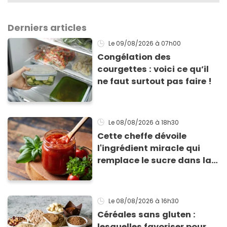
Derniers articles
Le 09/08/2026
à 07h00
Congélation des
courgettes : voici ce qu’il
ne faut surtout pas faire !
Le 08/08/2026
à 18h30
Cette cheffe dévoile
l'ingrédient miracle qui
remplace le sucre dans la
sauce tomate pour
corriger l’acidité
Le 08/08/2026
à 16h30
Céréales sans gluten :
lesquelles favoriser pour