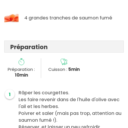
4 grandes tranches de saumon fumé
Préparation
Préparation :
Cuisson :
5min
10min
Râper les courgettes.
1
Les faire revenir dans de l'huile d'olive avec
l'ail et les herbes.
Poivrer et saler (mais pas trop, attention au
saumon fumé !).
Réserver, et laisser un peu refroidir.