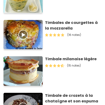
Timbales de courgettes à
la mozzarella
(16 notes)
Timbale milanaise légère
(15 notes)
Timbale de crozets à la
chataîgne et son espuma