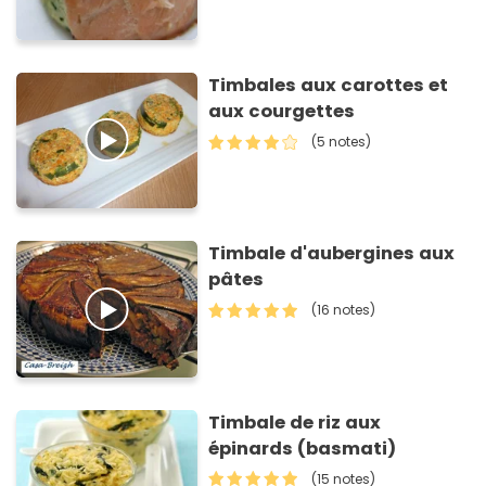
Timbales aux carottes et
aux courgettes
(5 notes)
Timbale d'aubergines aux
pâtes
(16 notes)
Timbale de riz aux
épinards (basmati)
(15 notes)