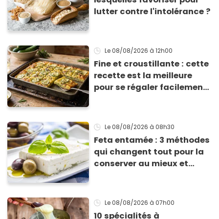
lutter contre l'intolérance ?
Le 08/08/2026
à 12h00
Fine et croustillante : cette
recette est la meilleure
pour se régaler facilement
avec des courgettes en été
Le 08/08/2026
à 08h30
Feta entamée : 3 méthodes
qui changent tout pour la
conserver au mieux et
qu’elle ne devienne pas
sèche !
Le 08/08/2026
à 07h00
10 spécialités à