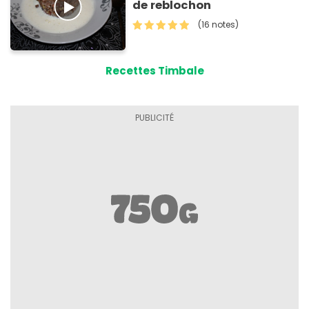
de reblochon
(16 notes)
Recettes Timbale