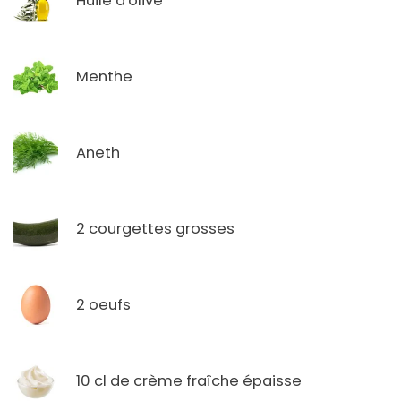
Huile d'olive
Menthe
Aneth
2 courgettes grosses
2 oeufs
10 cl de crème fraîche épaisse