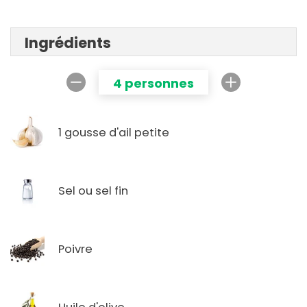
Ingrédients
4 personnes
1 gousse d'ail petite
Sel ou sel fin
Poivre