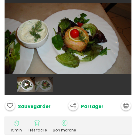
Partager
Sauvegarder
15min
Très facile
Bon marché