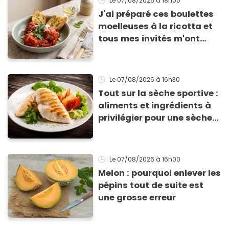
Le 07/08/2026
à 18h00
J'ai préparé ces boulettes
moelleuses à la ricotta et
tous mes invités m'ont
supplié d'avoir la recette !
Le 07/08/2026
à 16h30
Tout sur la sèche sportive :
aliments et ingrédients à
privilégier pour une sèche
efficace
Le 07/08/2026
à 16h00
Melon : pourquoi enlever les
pépins tout de suite est
une grosse erreur