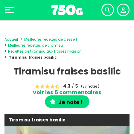
Accueil
Meilleures recettes de dessert
Meilleures recettes de tiramisu
Recettes de tiramisu aux fraises maison
Tiramisu fraises basilic
Tiramisu fraises basilic
4.3
/ 5
(37 notes)
Voir les 5 commentaires
Je note !
Tiramisu fraises basilic