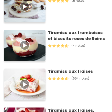
(6 notes)
Tiramisu aux framboises
et biscuits roses de Reims
(4 notes)
Tiramisu aux fraises
(654 notes)
Tiramisu aux fraises,