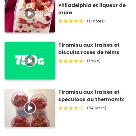
Philadelphia et liqueur de
mûre
(17 notes)
Tiramisu aux fraises et
biscuits roses de reims
(1 note)
Tiramisu aux fraises et
speculoos au thermomix
(54 notes)