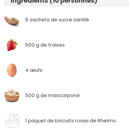
Ingrédients (10 personnes)
6 sachets de sucre vanillé
500 g de fraises
4 œufs
500 g de mascarpone
1 paquet de biscuits roses de Rheims