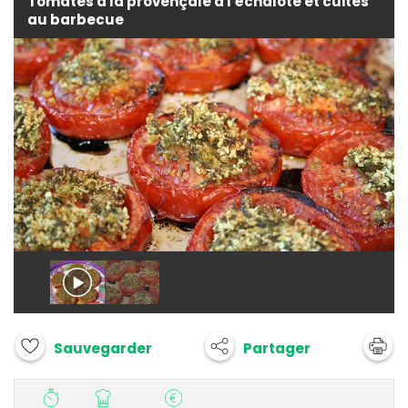
Tomates à la provençale à l'échalote et cuites
au barbecue
Partager
Sauvegarder