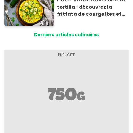
tortilla : découvrez la
frittata de courgettes et
ricotta à moins de 4 €
Derniers articles culinaires