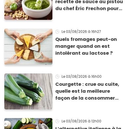
recette de sauce au pistou
du chef Éric Frechon pour
sublimer vos plats d'été !
Le 03/08/2026
à 16h27
Quels fromages peut-on
manger quand on est
intolérant au lactose ?
Le 03/08/2026
à 16h00
Courgette : crue ou cuite,
quelle est la meilleure
façon de la consommer
pour profiter de ses
bienfaits ?
Le 03/08/2026
à 12h00
L’alternative italienne à la