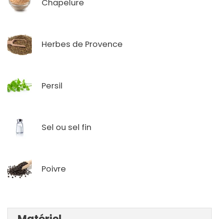
Chapelure
Herbes de Provence
Persil
Sel ou sel fin
Poivre
Matériel