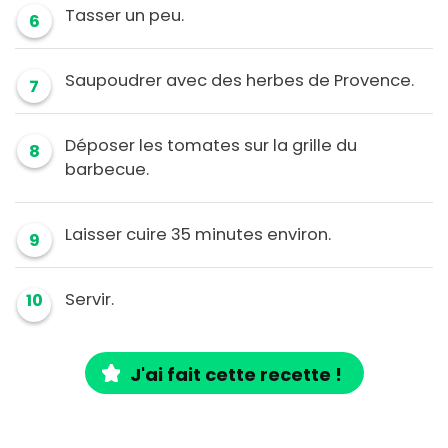
Tasser un peu.
6
Saupoudrer avec des herbes de Provence.
7
Déposer les tomates sur la grille du
8
barbecue.
Laisser cuire 35 minutes environ.
9
Servir.
10
J'ai fait cette recette !