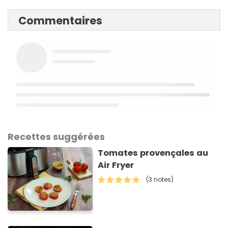
Commentaires
Recettes suggérées
Tomates provençales au
Air Fryer
(3 notes)