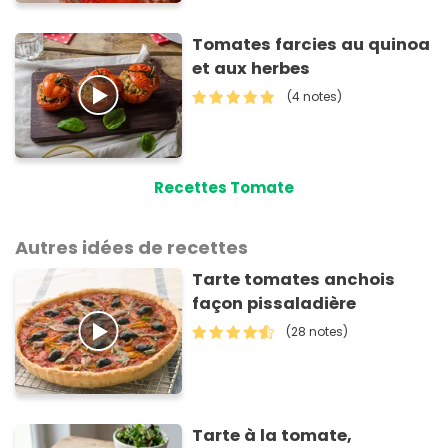
Tomates farcies au quinoa
et aux herbes
(4 notes)
Recettes Tomate
Autres idées de recettes
Tarte tomates anchois
façon pissaladière
(28 notes)
Tarte à la tomate,