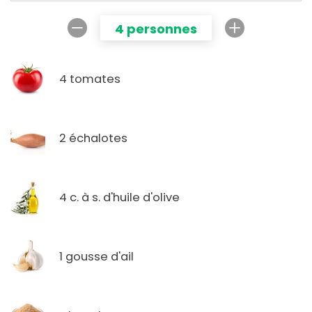
4 personnes
4 tomates
2 échalotes
4 c. à s. d'huile d'olive
1 gousse d'ail