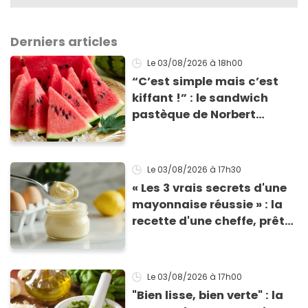
Derniers articles
Le 03/08/2026
à 18h00
“C’est simple mais c’est
kiffant !” : le sandwich
pastèque de Norbert
Tarayre va vous rafraîchir
cet été !
Le 03/08/2026
à 17h30
« Les 3 vrais secrets d'une
mayonnaise réussie » : la
recette d'une cheffe, prête
en 2 minutes et bien
meilleure pour la santé
Le 03/08/2026
à 17h00
"Bien lisse, bien verte" : la