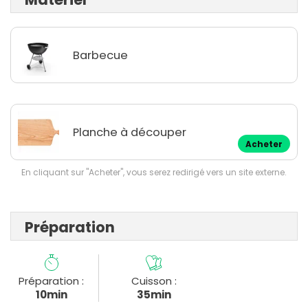
Barbecue
Planche à découper
Acheter
En cliquant sur "Acheter", vous serez redirigé vers un site externe.
Préparation
Préparation :
Cuisson :
10min
35min