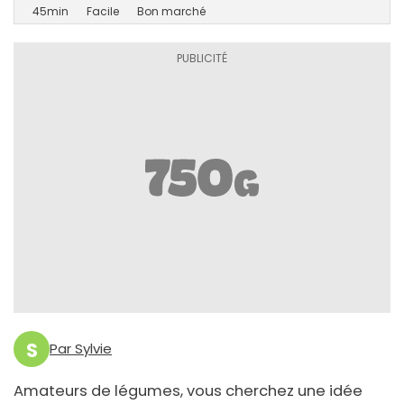
45min
Facile
Bon marché
S
Par Sylvie
Amateurs de légumes, vous cherchez une idée