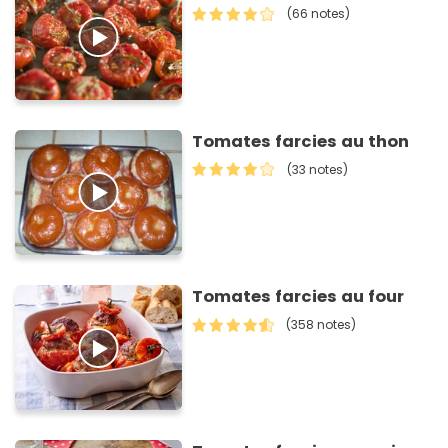
(66 notes)
Tomates farcies au thon
(33 notes)
Tomates farcies au four
(358 notes)