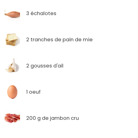
3 échalotes
2 tranches de pain de mie
2 gousses d'ail
1 oeuf
200 g de jambon cru