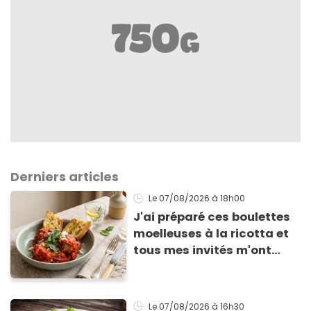
Derniers articles
Le 07/08/2026
à 18h00
J'ai préparé ces boulettes
moelleuses à la ricotta et
tous mes invités m'ont
supplié d'avoir la recette !
Le 07/08/2026
à 16h30