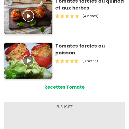
Tomates farcies au quinoa
et aux herbes
(4 notes)
Tomates farcies au
poisson
(3 notes)
Recettes Tomate