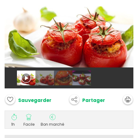
Partager
Sauvegarder
1h
Facile
Bon marché