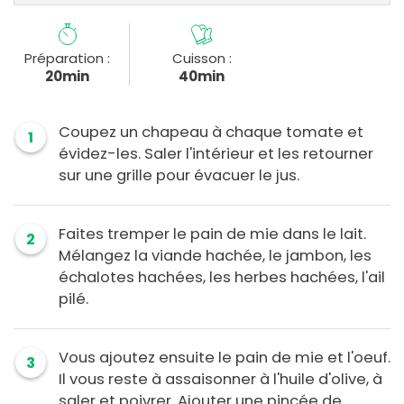
Préparation :
Cuisson :
20min
40min
Coupez un chapeau à chaque tomate et
1
évidez-les. Saler l'intérieur et les retourner
sur une grille pour évacuer le jus.
Faites tremper le pain de mie dans le lait.
2
Mélangez la viande hachée, le jambon, les
échalotes hachées, les herbes hachées, l'ail
pilé.
Vous ajoutez ensuite le pain de mie et l'oeuf.
3
Il vous reste à assaisonner à l'huile d'olive, à
saler et poivrer. Ajouter une pincée de