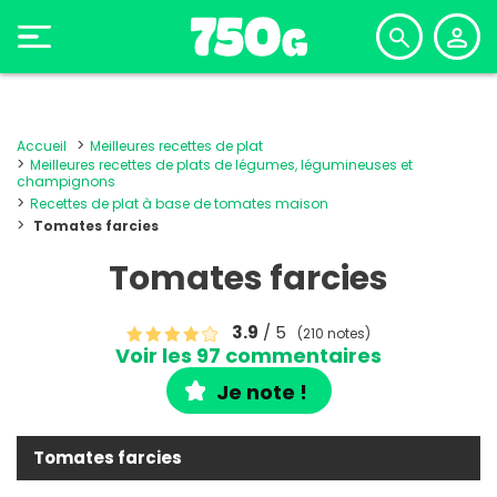
Accueil
Meilleures recettes de plat
Meilleures recettes de plats de légumes, légumineuses et
champignons
Recettes de plat à base de tomates maison
Tomates farcies
Tomates farcies
3.9
/ 5
(210 notes)
Voir les 97 commentaires
Je note !
Tomates farcies