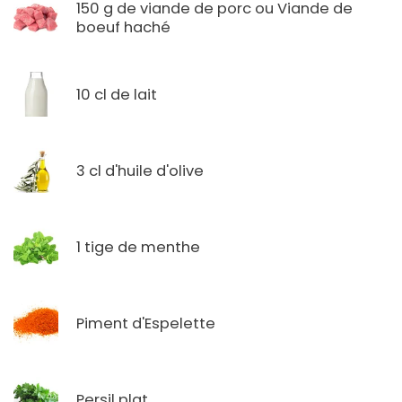
150 g de viande de porc ou Viande de
boeuf haché
10 cl de lait
3 cl d'huile d'olive
1 tige de menthe
Piment d'Espelette
Persil plat