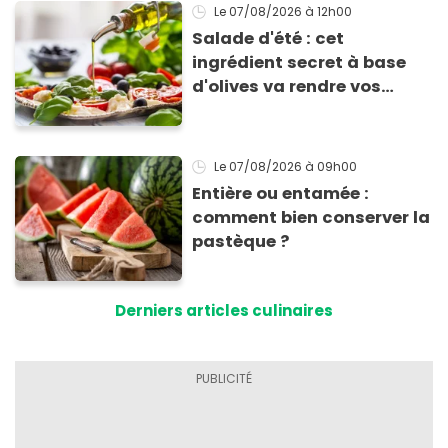
Le 07/08/2026
à 12h00
Salade d'été : cet
ingrédient secret à base
d'olives va rendre vos
tomates mozza
inoubliables
Le 07/08/2026
à 09h00
Entière ou entamée :
comment bien conserver la
pastèque ?
Derniers articles culinaires