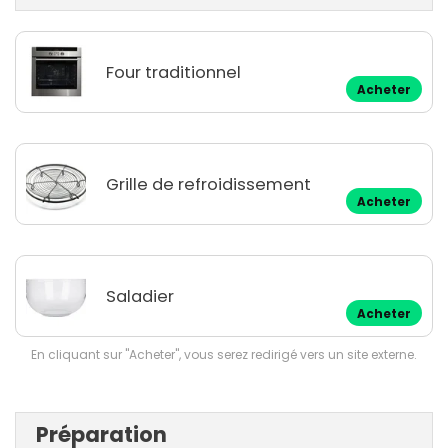
Four traditionnel
Acheter
Grille de refroidissement
Acheter
Saladier
Acheter
En cliquant sur "Acheter", vous serez redirigé vers un site externe.
Préparation