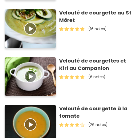
Velouté de courgette au St
Môret
(16 notes)
Velouté de courgettes et
Kiri au Companion
(6 notes)
Velouté de courgette à la
tomate
(26 notes)