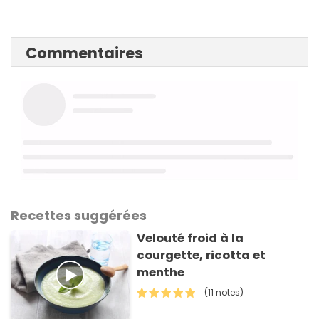
Commentaires
Recettes suggérées
Velouté froid à la
courgette, ricotta et
menthe
(11 notes)