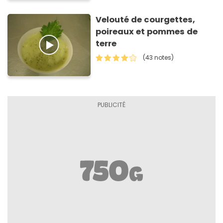
Velouté de courgettes,
poireaux et pommes de
terre
(43 notes)