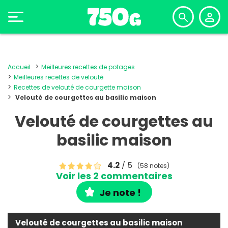
Accueil
Meilleures recettes de potages
Meilleures recettes de velouté
Recettes de velouté de courgette maison
Velouté de courgettes au basilic maison
Velouté de courgettes au
basilic maison
4.2
/ 5
(58 notes)
Voir les 2 commentaires
Je note !
Velouté de courgettes au basilic maison