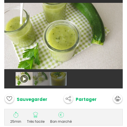
Partager
Sauvegarder
25min
Très facile
Bon marché