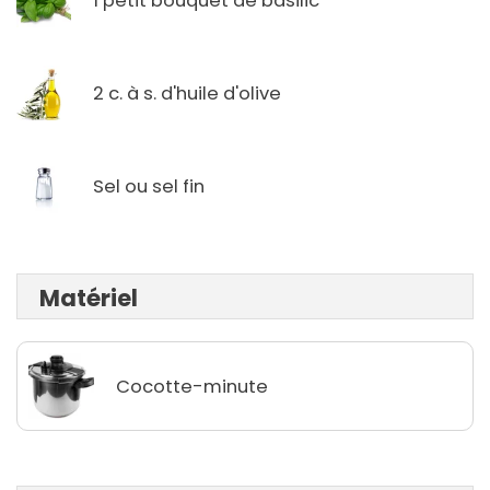
1 petit bouquet de basilic
2 c. à s. d'huile d'olive
Sel ou sel fin
Matériel
Cocotte-minute