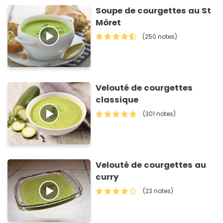
Soupe de courgettes au St
Môret
(250 notes)
Velouté de courgettes
classique
(301 notes)
Velouté de courgettes au
curry
(23 notes)