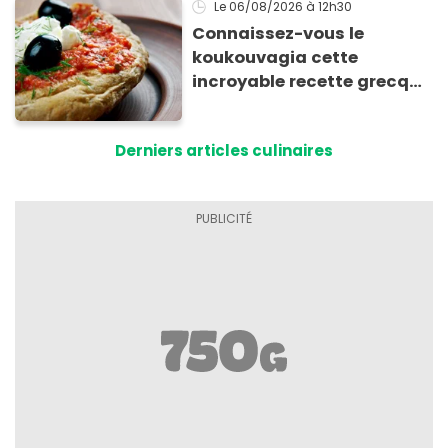
Le 06/08/2026
à 12h30
Connaissez-vous le
koukouvagia cette
incroyable recette grecque
à base de pain rassis et de
tomates
Derniers articles culinaires