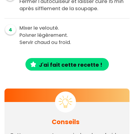
Fermer l'autocuiseur et laisser cuire 15 min
après sifflement de la soupape.
Mixer le velouté.
4
Poivrer légèrement.
Servir chaud ou froid.
J'ai fait cette recette !
Conseils