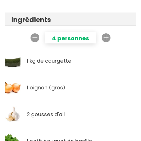
Ingrédients
4 personnes
1 kg de courgette
1 oignon (gros)
2 gousses d'ail