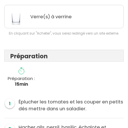
Verre(s) à verrine
En cliquant sur "Acheter", vous serez redirigé vers un site externe.
Préparation
Préparation :
15min
Éplucher les tomates et les couper en petits
1
dés mettre dans un saladier.
Hacher ails, persil, basilic, échalote et