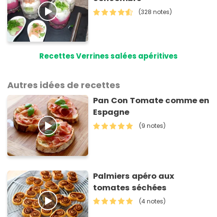
(328 notes)
Recettes Verrines salées apéritives
Autres idées de recettes
Pan Con Tomate comme en
Espagne
(9 notes)
Palmiers apéro aux
tomates séchées
(4 notes)