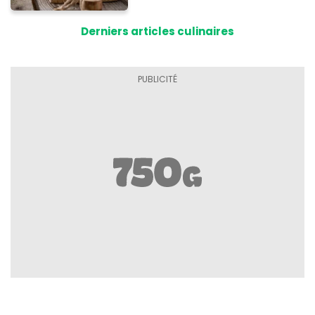
Derniers articles culinaires