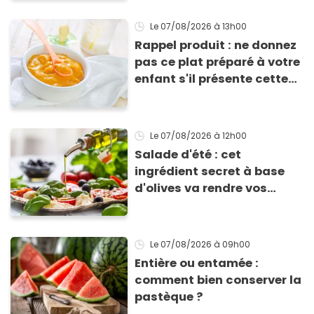
Le 07/08/2026
à 13h00
Rappel produit : ne donnez
pas ce plat préparé à votre
enfant s'il présente cette
allergie
Le 07/08/2026
à 12h00
Salade d'été : cet
ingrédient secret à base
d'olives va rendre vos
tomates mozza
inoubliables
Le 07/08/2026
à 09h00
Entière ou entamée :
comment bien conserver la
pastèque ?