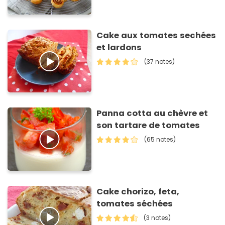
Cake aux tomates sechées
et lardons
(37 notes)
Panna cotta au chèvre et
son tartare de tomates
(65 notes)
Cake chorizo, feta,
tomates séchées
(3 notes)