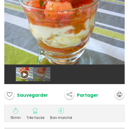
Partager
Sauvegarder
15min
Très facile
Bon marché