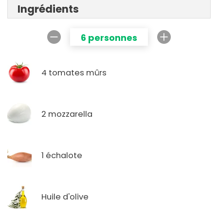
Ingrédients
6 personnes
4 tomates mûrs
2 mozzarella
1 échalote
Huile d'olive