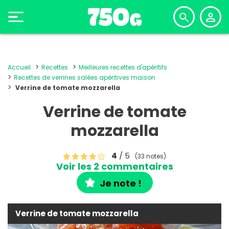
Accueil
Recettes
Meilleures recettes d'apéritifs
Recettes de verrines salées apéritives maison
Verrine de tomate mozzarella
Verrine de tomate
mozzarella
4
/ 5
(33 notes)
Voir les 2 commentaires
Je note !
Verrine de tomate mozzarella