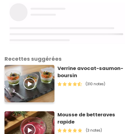
Recettes suggérées
Verrine avocat-saumon-
boursin
(310 notes)
Mousse de betteraves
rapide
(3 notes)