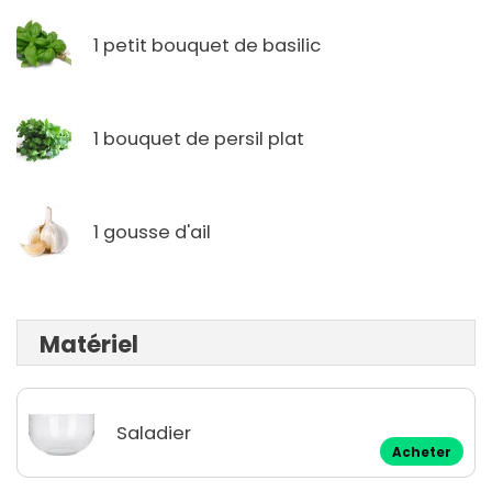
1 petit bouquet de basilic
1 bouquet de persil plat
1 gousse d'ail
Matériel
Saladier
Acheter