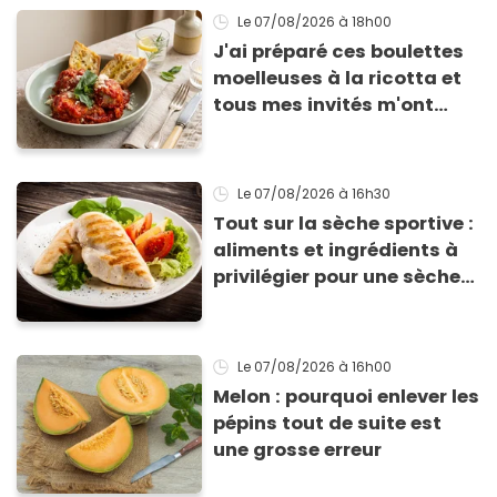
Le 07/08/2026
à 18h00
J'ai préparé ces boulettes
moelleuses à la ricotta et
tous mes invités m'ont
supplié d'avoir la recette !
Le 07/08/2026
à 16h30
Tout sur la sèche sportive :
aliments et ingrédients à
privilégier pour une sèche
efficace
Le 07/08/2026
à 16h00
Melon : pourquoi enlever les
pépins tout de suite est
une grosse erreur