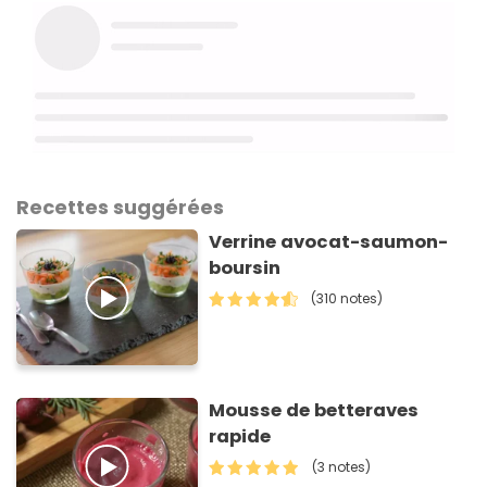
Recettes suggérées
Verrine avocat-saumon-
boursin
(310 notes)
Mousse de betteraves
rapide
(3 notes)