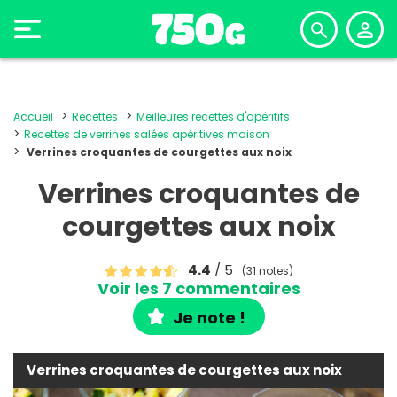
Accueil
Recettes
Meilleures recettes d'apéritifs
Recettes de verrines salées apéritives maison
Verrines croquantes de courgettes aux noix
Verrines croquantes de
courgettes aux noix
4.4
/ 5
(31 notes)
Voir les 7 commentaires
Je note !
Verrines croquantes de courgettes aux noix