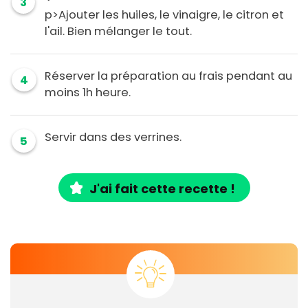
3
p>Ajouter les huiles, le vinaigre, le citron et
l'ail. Bien mélanger le tout.
Réserver la préparation au frais pendant au
4
moins 1h heure.
Servir dans des verrines.
5
J'ai fait cette recette !