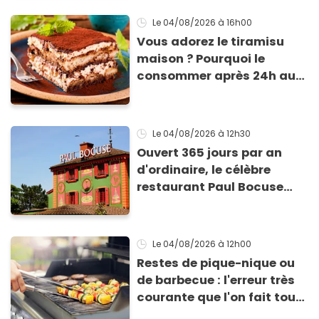
Le 04/08/2026
à 16h00
Vous adorez le tiramisu
maison ? Pourquoi le
consommer après 24h au
frigo présente un risque
d'intoxication
Le 04/08/2026
à 12h30
Ouvert 365 jours par an
d'ordinaire, le célèbre
restaurant Paul Bocuse
vient de fermer ses portes :
voici la raison
Le 04/08/2026
à 12h00
Restes de pique-nique ou
de barbecue : l'erreur très
courante que l'on fait tous
au moment de les