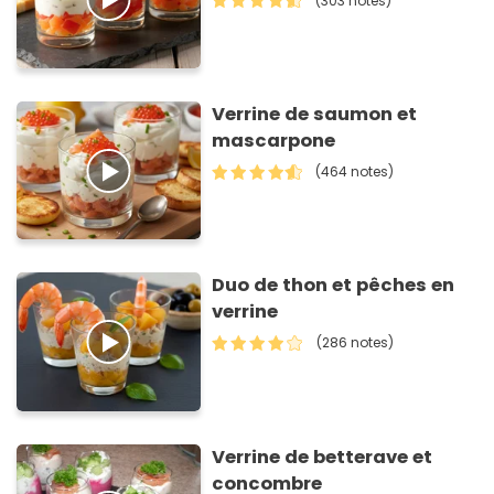
(303 notes)
Verrine de saumon et
mascarpone
(464 notes)
Duo de thon et pêches en
verrine
(286 notes)
Verrine de betterave et
concombre