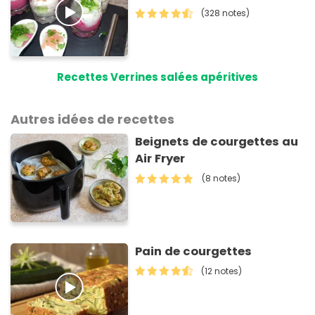
(328 notes)
Recettes Verrines salées apéritives
Autres idées de recettes
Beignets de courgettes au
Air Fryer
(8 notes)
Pain de courgettes
(12 notes)