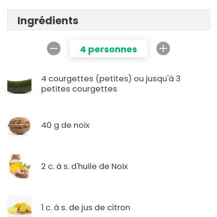
Ingrédients
4 personnes
4 courgettes (petites) ou jusqu'à 3
petites courgettes
40 g de noix
2 c. à s. d'huile de Noix
1 c. à s. de jus de citron