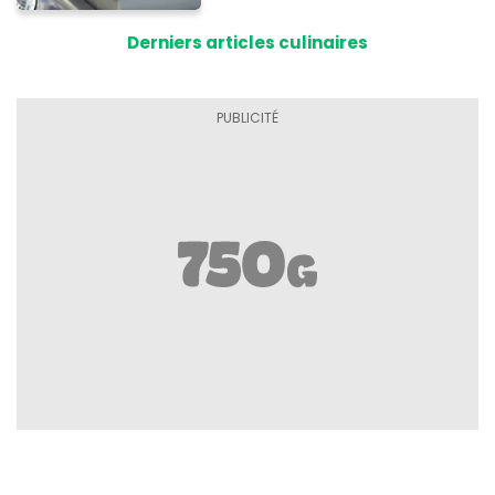
conserver
Derniers articles culinaires