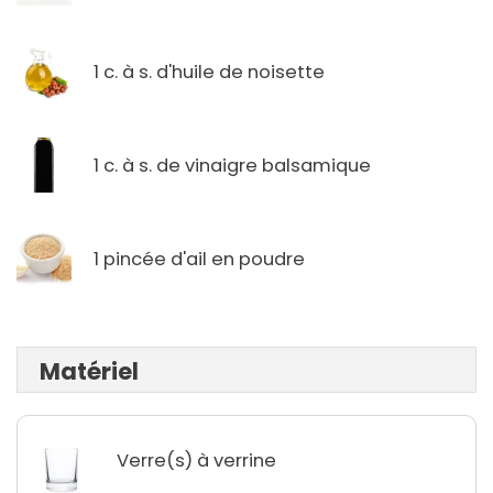
1 c. à s. d'huile de noisette
1 c. à s. de vinaigre balsamique
1 pincée d'ail en poudre
Matériel
Verre(s) à verrine