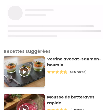
Recettes suggérées
Verrine avocat-saumon-
boursin
(310 notes)
Mousse de betteraves
rapide
(3 notes)