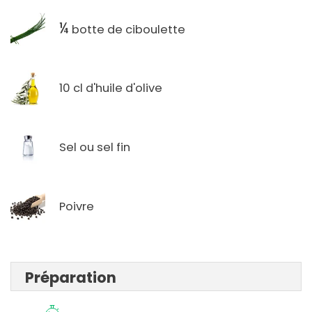
¼
botte de ciboulette
10 cl d'huile d'olive
Sel ou sel fin
Poivre
Préparation