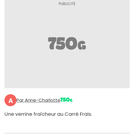
A
Par Anne-Charlotte
Une verrine fraîcheur au Carré Frais.