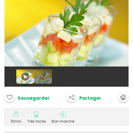
Partager
Sauvegarder
10min
Très facile
Bon marché