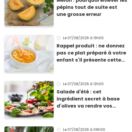
Melon : pourquoi enlever les
pépins tout de suite est
une grosse erreur
Le 07/08/2026
à 13h00
Rappel produit : ne donnez
pas ce plat préparé à votre
enfant s'il présente cette
allergie
Le 07/08/2026
à 12h00
Salade d'été : cet
ingrédient secret à base
d'olives va rendre vos
tomates mozza
inoubliables
Le 07/08/2026
à 09h00