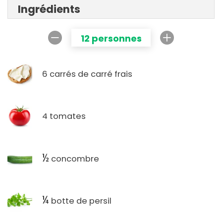
Ingrédients
12 personnes
6 carrés de carré frais
4 tomates
½
concombre
¼
botte de persil