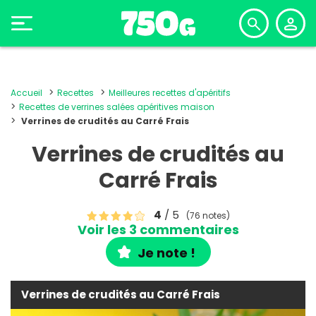
Accueil
Recettes
Meilleures recettes d'apéritifs
Recettes de verrines salées apéritives maison
Verrines de crudités au Carré Frais
Verrines de crudités au
Carré Frais
4
/ 5
(76 notes)
Voir les 3 commentaires
Je note !
Verrines de crudités au Carré Frais