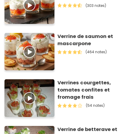
(303 notes)
Verrine de saumon et
mascarpone
(464 notes)
Verrines courgettes,
tomates confites et
fromage frais
(54 notes)
Verrine de betterave et