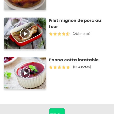
Filet mignon de porc au
four
(263 notes)
Panna cotta inratable
(854 notes)