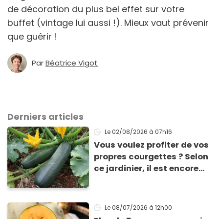
de décoration du plus bel effet sur votre
buffet (vintage lui aussi !). Mieux vaut prévenir
que guérir !
Par
Béatrice Vigot
Derniers articles
Le 02/08/2026
à 07h16
Vous voulez profiter de vos
propres courgettes ? Selon
ce jardinier, il est encore
temps de les planter pour
les récolter dès la fin de
l’été !
Le 08/07/2026
à 12h00