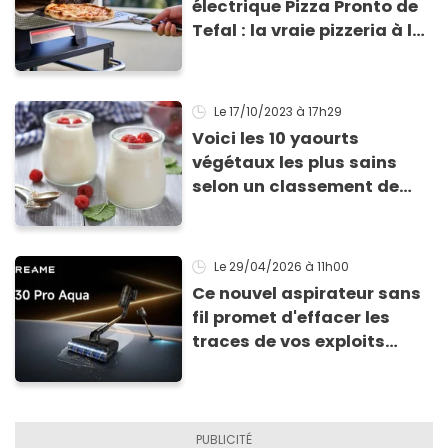
électrique Pizza Pronto de
Tefal : la vraie pizzeria à la
maison ?
Le 17/10/2023
à 17h29
Voici les 10 yaourts
végétaux les plus sains
selon un classement de
Yuka
Le 29/04/2026
à 11h00
Ce nouvel aspirateur sans
fil promet d'effacer les
traces de vos exploits
culinaires en un clin d'œil