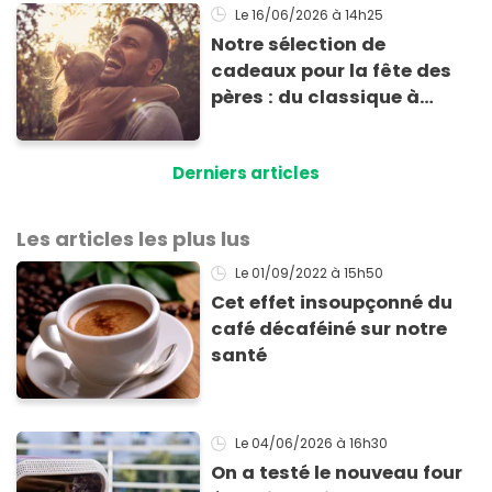
Le 16/06/2026
à 14h25
Notre sélection de
cadeaux pour la fête des
pères : du classique à
l'inattendu
Derniers articles
Les articles les plus lus
Le 01/09/2022
à 15h50
Cet effet insoupçonné du
café décaféiné sur notre
santé
Le 04/06/2026
à 16h30
On a testé le nouveau four