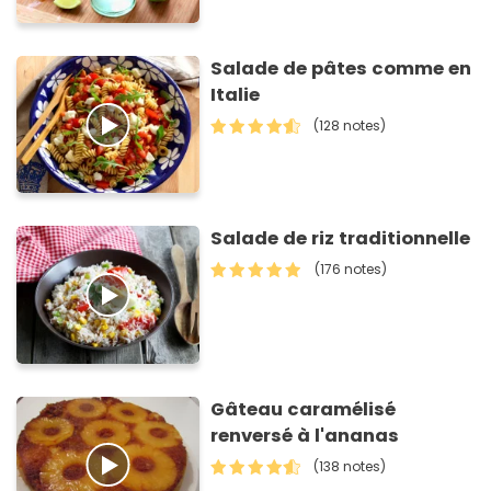
Salade de pâtes comme en
Italie
(128 notes)
Salade de riz traditionnelle
(176 notes)
Gâteau caramélisé
renversé à l'ananas
(138 notes)