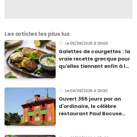
Les articles les plus lus
Le 05/08/2026
à 12h00
Galettes de courgettes : la
vraie recette grecque pour
qu'elles tiennent enfin à la
cuisson
Le 04/08/2026
à 12h30
Ouvert 365 jours par an
d'ordinaire, le célèbre
restaurant Paul Bocuse
vient de fermer ses portes :
voici la raison