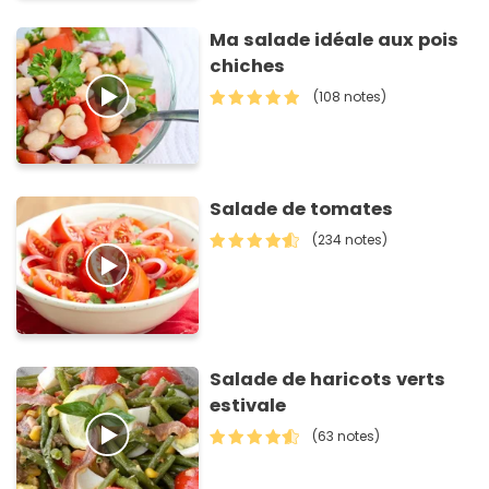
Ma salade idéale aux pois
chiches
(108 notes)
Salade de tomates
(234 notes)
Salade de haricots verts
estivale
(63 notes)