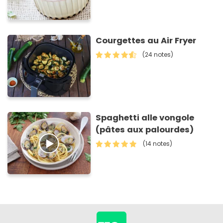
Courgettes au Air Fryer
(24 notes)
Spaghetti alle vongole
(pâtes aux palourdes)
(14 notes)