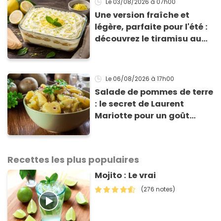
Le 03/08/2026
à 07h00
Une version fraîche et
légère, parfaite pour l'été :
découvrez le tiramisu au
citron de Viviana, la
gagnante de Top Chef !
Le 06/08/2026
à 17h00
Salade de pommes de terre
: le secret de Laurent
Mariotte pour un goût
inimitable
Recettes les plus populaires
Mojito : Le vrai
(276 notes)