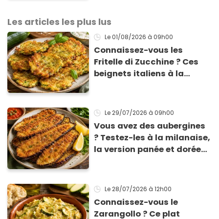
Les articles les plus lus
Le 01/08/2026
à 09h00
Connaissez-vous les
Fritelle di Zucchine ? Ces
beignets italiens à la
courgette prêts en 10 min
sont un pur délice !
Le 29/07/2026
à 09h00
Vous avez des aubergines
? Testez-les à la milanaise,
la version panée et dorée
qui change du gratin
classique
Le 28/07/2026
à 12h00
Connaissez-vous le
Zarangollo ? Ce plat