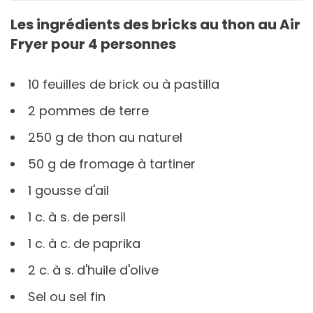
Les ingrédients des bricks au thon au Air
Fryer pour 4 personnes
10 feuilles de brick ou à pastilla
2 pommes de terre
250 g de thon au naturel
50 g de fromage à tartiner
1 gousse d'ail
1 c. à s. de persil
1 c. à c. de paprika
2 c. à s. d'huile d'olive
Sel ou sel fin