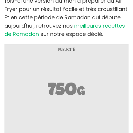
fois-ci une version au thon à préparer au Air
Fryer pour un résultat facile et très croustillant.
Et en cette période de Ramadan qui débute
aujourd'hui, retrouvez nos
meilleures recettes
de Ramadan
sur notre espace dédié.