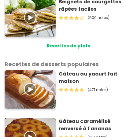
Beignets de courgettes
râpées faciles
(509 notes)
Recettes de plats
Recettes de desserts populaires
Gâteau au yaourt fait
maison
(471 notes)
Gâteau caramélisé
renversé à l'ananas