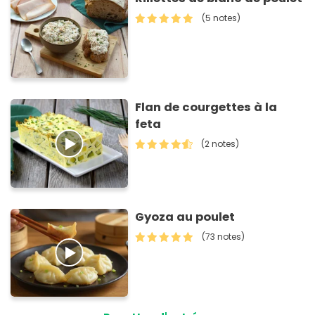
(5 notes)
Flan de courgettes à la
feta
(2 notes)
Gyoza au poulet
(73 notes)