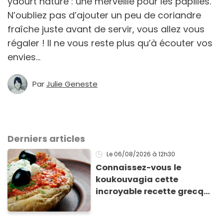
yaourt nature : une merveille pour les papilles.
N’oubliez pas d’ajouter un peu de coriandre
fraîche juste avant de servir, vous allez vous
régaler ! Il ne vous reste plus qu’à écouter vos
envies…
Par
Julie Geneste
Derniers articles
Le 06/08/2026
à 12h30
Connaissez-vous le
koukouvagia cette
incroyable recette grecque
à base de pain rassis et de
tomates