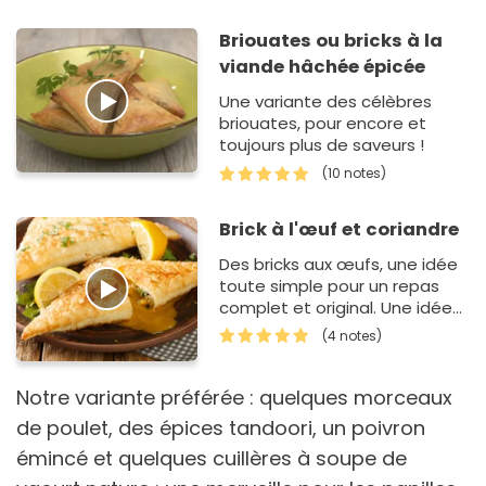
Briouates ou bricks à la
viande hâchée épicée
Une variante des célèbres
briouates, pour encore et
toujours plus de saveurs !
(10 notes)
Brick à l'œuf et coriandre
Des bricks aux œufs, une idée
toute simple pour un repas
complet et original. Une idée
sympa qui nous vient d'Algérie.
(4 notes)
Notre variante préférée : quelques morceaux
de poulet, des épices tandoori, un poivron
émincé et quelques cuillères à soupe de