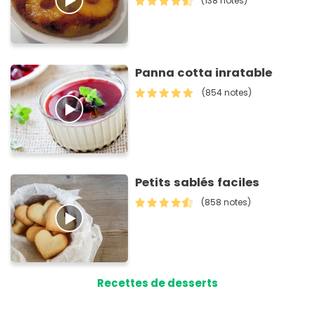
(138 notes)
Panna cotta inratable
(854 notes)
Petits sablés faciles
(858 notes)
Recettes de desserts