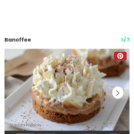
Banoffee
1 / 7
© Nadia Paprikas