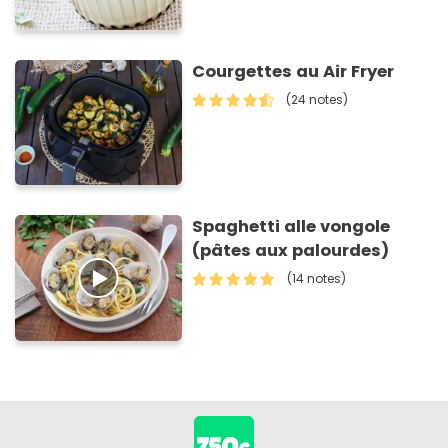
Courgettes au Air Fryer
(24 notes)
Spaghetti alle vongole
(pâtes aux palourdes)
(14 notes)