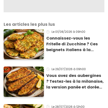
Les articles les plus lus
Le 01/08/2026
à 09h00
Connaissez-vous les
Fritelle di Zucchine ? Ces
beignets italiens à la
courgette prêts en 10 min
sont un pur délice !
Le 29/07/2026
à 09h00
Vous avez des aubergines
? Testez-les à la milanaise,
la version panée et dorée
qui change du gratin
classique
Le 28/07/2026
à 12h00