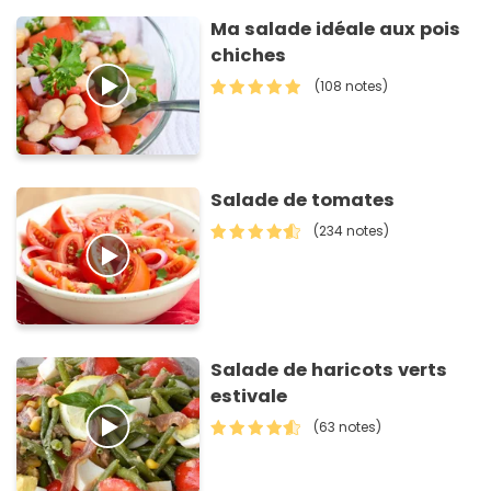
Ma salade idéale aux pois
chiches
(108 notes)
Salade de tomates
(234 notes)
Salade de haricots verts
estivale
(63 notes)