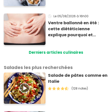
d'absorption par le corps
Le 05/08/2026
à 16h00
Ventre ballonné en été :
cette diététicienne
explique pourquoi et
comment l'éviter
Derniers articles culinaires
Salades les plus recherchées
Salade de pâtes comme en
Italie
(128 notes)