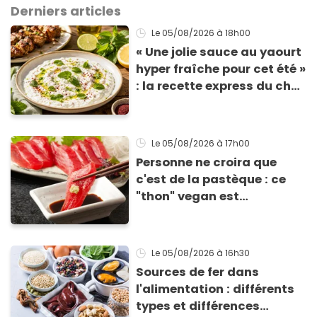
Derniers articles
Le 05/08/2026
à 18h00
« Une jolie sauce au yaourt
hyper fraîche pour cet été »
: la recette express du chef
Éric Frechon pour
accompagner vos
grillades
Le 05/08/2026
à 17h00
Personne ne croira que
c'est de la pastèque : ce
"thon" vegan est
totalement bluffant
Le 05/08/2026
à 16h30
Sources de fer dans
l'alimentation : différents
types et différences